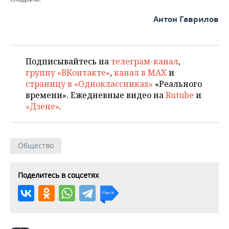
Антон Гаврилов
Подписывайтесь на
телеграм-канал
,
группу «ВКонтакте»
,
канал в MAX
и
страницу в «Одноклассниках»
«Реального
времени». Ежедневные видео на
Rutube
и
«Дзене»
.
Общество
Поделитесь в соцсетях