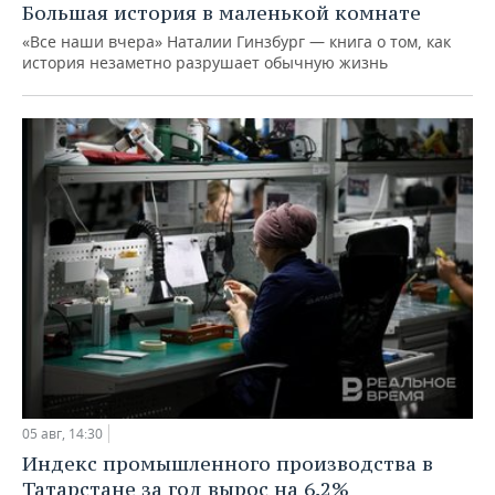
Большая история в маленькой комнате
«Все наши вчера» Наталии Гинзбург — книга о том, как
история незаметно разрушает обычную жизнь
05 авг, 14:30
Индекс промышленного производства в
Татарстане за год вырос на 6,2%