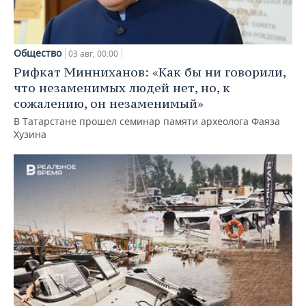
Общество
03 авг, 00:00
Рифкат Минниханов: «Как бы ни говорили,
что незаменимых людей нет, но, к
сожалению, он незаменимый»
В Татарстане прошел семинар памяти археолога Фаяза
Хузина