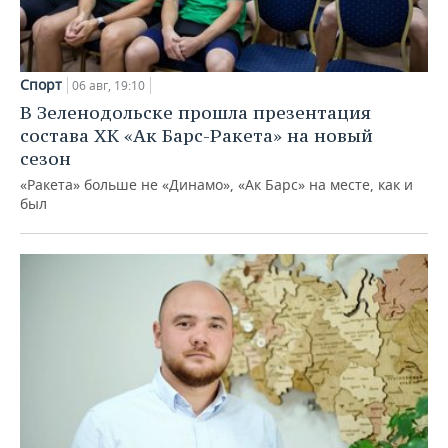
Спорт
06 авг, 19:10
В Зеленодольске прошла презентация
состава ХК «Ак Барс-Ракета» на новый
сезон
«Ракета» больше не «Динамо», «Ак Барс» на месте, как и
был