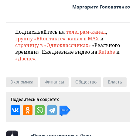
Маргарита Головатенко
Подписывайтесь на
телеграм-канал
,
группу «ВКонтакте»
,
канал в MAX
и
страницу в «Одноклассниках»
«Реального
времени». Ежедневные видео на
Rutube
и
«Дзене»
.
Экономика
Финансы
Общество
Власть
Поделитесь в соцсетях