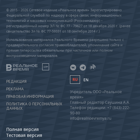
© 2015 - 2026 Сетевое издание «Реальное время» Зарегистрировано
Федеральной службой по надзору в сфере связи, информационных
технологий и массовых коммуникаций (Роскомнадзор) –
регистрационный номер ЭЛ № ФС 77 - 79627 от 18 декабря 2020 г. (ранее
свидетельство Эл № ФС 77-59331 от 18 сентября 2014 г.)
Использование материалов Реального Времени разрешено только с
предварительного согласия правообладателей, упоминание сайта и
прямая гиперссылка обязательны при частичном или полном
воспроизведении материалов.
18+
RU
EN
РЕДАКЦИЯ
РЕКЛАМА
Учредитель ООО «Реальное
ПРАВОВАЯ ИНФОРМАЦИЯ
время»
Главный редактор Саушина А.А.
ПОЛИТИКА О ПЕРСОНАЛЬНЫХ
Телефон редакции: +7 (843) 222-
ДАННЫХ
90-80
info@realnoevremya.ru
Полная версия
Тестовая версия