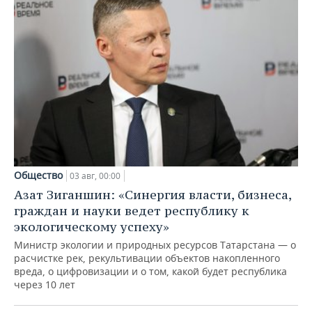
Общество
03 авг, 00:00
Азат Зиганшин: «Синергия власти, бизнеса,
граждан и науки ведет республику к
экологическому успеху»
Министр экологии и природных ресурсов Татарстана — о
расчистке рек, рекультивации объектов накопленного
вреда, о цифровизации и о том, какой будет республика
через 10 лет