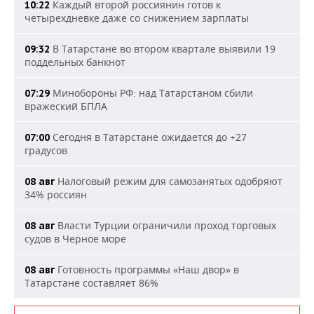
Каждый второй россиянин готов к
10:22
четырехдневке даже со снижением зарплаты
В Татарстане во втором квартале выявили 19
09:32
поддельных банкнот
Минобороны РФ: над Татарстаном сбили
07:29
вражеский БПЛА
Сегодня в Татарстане ожидается до +27
07:00
градусов
Налоговый режим для самозанятых одобряют
08 авг
34% россиян
Власти Турции ограничили проход торговых
08 авг
судов в Черное море
Готовность программы «Наш двор» в
08 авг
Татарстане составляет 86%