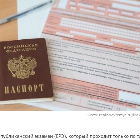
Фото: realnoevremya.ru/Ма
публиканский экзамен (ЕРЭ), который проходит только по т