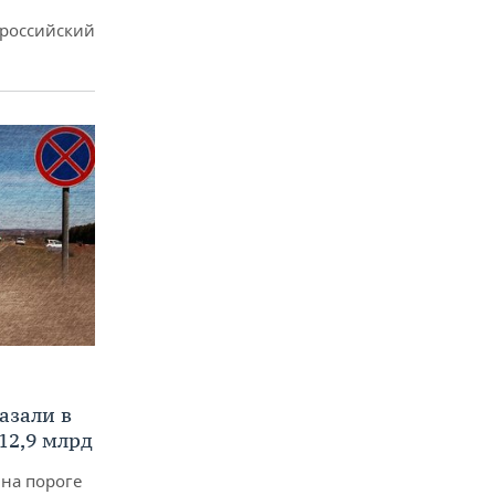
ероссийский
азали в
12,9 млрд
 на пороге