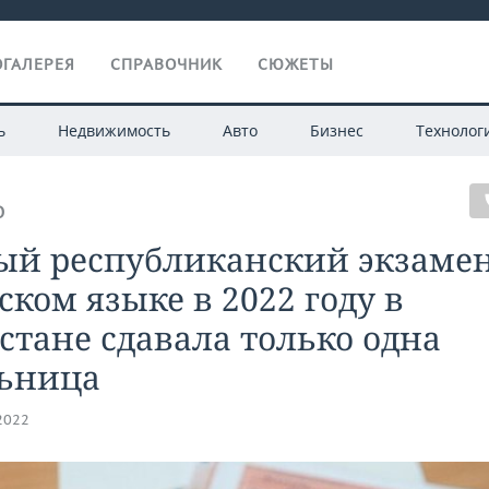
ГАЛЕРЕЯ
СПРАВОЧНИК
СЮЖЕТЫ
ь
Недвижимость
Авто
Бизнес
Технолог
О
ый республиканский экзамен
ском языке в 2022 году в
стане сдавала только одна
ьница
.2022