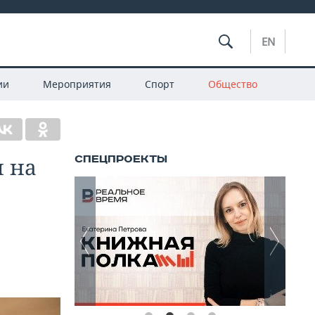
EN
ии
Мероприятия
Спорт
Общество
 на