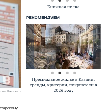
Книжная полка
Премиальное жилье в Казани:
тренды, критерии, покупатели в
2026 году
ксим Платонов
атарскому