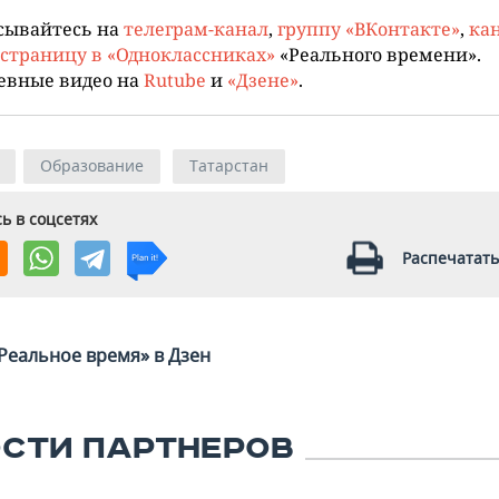
сывайтесь на
телеграм-канал
,
группу «ВКонтакте»
,
кан
страницу в «Одноклассниках»
«Реального времени».
евные видео на
Rutube
и
«Дзене»
.
Образование
Татарстан
ь в соцсетях
Распечатать
Реальное время» в Дзен
СТИ ПАРТНЕРОВ