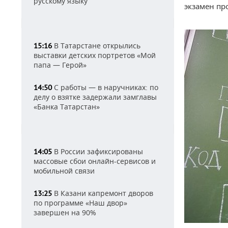
русскому языку
экзамен пр
В Татарстане открылись
15:16
выставки детских портретов «Мой
папа — Герой»
С работы — в наручниках: по
14:50
делу о взятке задержали замглавы
«Банка Татарстан»
В России зафиксированы
14:05
массовые сбои онлайн-сервисов и
мобильной связи
В Казани капремонт дворов
13:25
по программе «Наш двор»
завершен на 90%