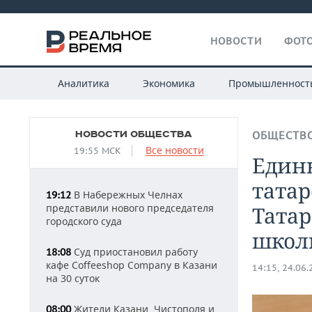
НОВОСТИ
ФОТО
Аналитика
Экономика
Промышленност
НОВОСТИ ОБЩЕСТВА
ОБЩЕСТВ
Все новости
19:55 МСК
Един
татар
В Набережных Челнах
19:12
представили нового председателя
Татар
городского суда
школ
Суд приостановил работу
18:08
кафе Coffeeshop Company в Казани
14:15, 24.06
на 30 суток
Жители Казани, Чистополя и
08:00