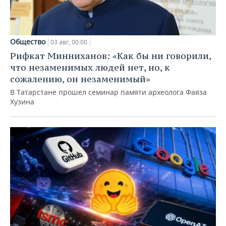
Общество
03 авг, 00:00
Рифкат Минниханов: «Как бы ни говорили,
что незаменимых людей нет, но, к
сожалению, он незаменимый»
В Татарстане прошел семинар памяти археолога Фаяза
Хузина