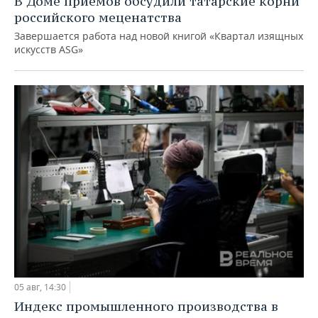
В Доме приемов обсудили татарские корни
российского меценатства
Завершается работа над новой книгой «Квартал изящных
искусств ASG»
05 авг, 14:30
Индекс промышленного производства в