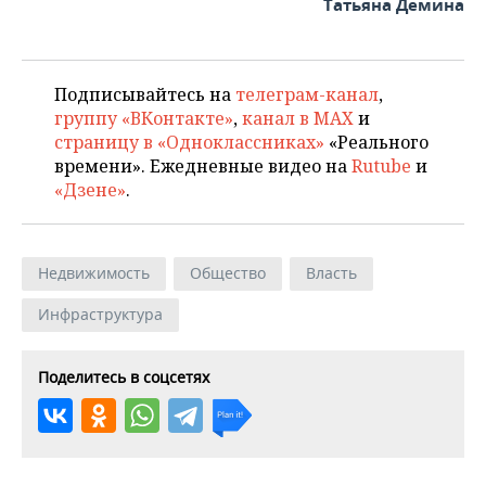
Татьяна Демина
Подписывайтесь на
телеграм-канал
,
группу «ВКонтакте»
,
канал в MAX
и
страницу в «Одноклассниках»
«Реального
времени». Ежедневные видео на
Rutube
и
«Дзене»
.
Недвижимость
Общество
Власть
Инфраструктура
Поделитесь в соцсетях