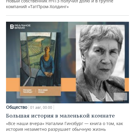
Новый собственник НЧТЗ получил долю и в группе
компаний «ТатПром-Холдинг»
Общество
01 авг, 00:00
Большая история в маленькой комнате
«Все наши вчера» Наталии Гинзбург — книга о том, как
история незаметно разрушает обычную жизнь