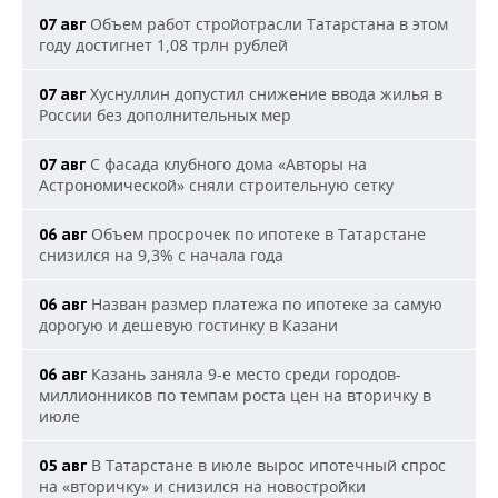
Объем работ стройотрасли Татарстана в этом
07 авг
году достигнет 1,08 трлн рублей
Хуснуллин допустил снижение ввода жилья в
07 авг
России без дополнительных мер
С фасада клубного дома «Авторы на
07 авг
Астрономической» сняли строительную сетку
Объем просрочек по ипотеке в Татарстане
06 авг
снизился на 9,3% с начала года
Назван размер платежа по ипотеке за самую
06 авг
дорогую и дешевую гостинку в Казани
Казань заняла 9-е место среди городов-
06 авг
миллионников по темпам роста цен на вторичку в
июле
В Татарстане в июле вырос ипотечный спрос
05 авг
на «вторичку» и снизился на новостройки