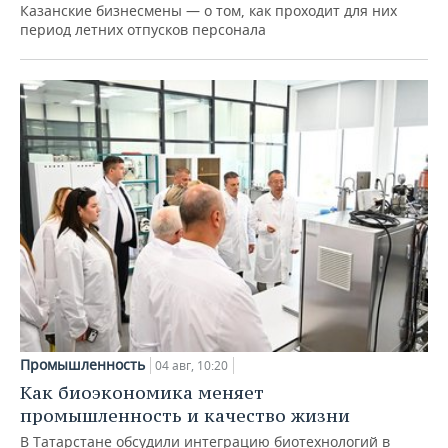
Казанские бизнесмены — о том, как проходит для них
период летних отпусков персонала
Промышленность
04 авг, 10:20
Как биоэкономика меняет
промышленность и качество жизни
В Татарстане обсудили интеграцию биотехнологий в