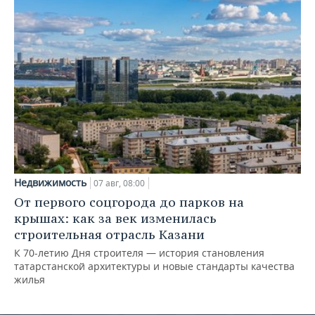
Недвижимость
07 авг, 08:00
От первого соцгорода до парков на
крышах: как за век изменилась
строительная отрасль Казани
К 70-летию Дня строителя — история становления
татарстанской архитектуры и новые стандарты качества
жилья