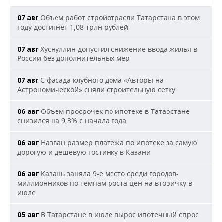
Объем работ стройотрасли Татарстана в этом
07 авг
году достигнет 1,08 трлн рублей
Хуснуллин допустил снижение ввода жилья в
07 авг
России без дополнительных мер
С фасада клубного дома «Авторы на
07 авг
Астрономической» сняли строительную сетку
Объем просрочек по ипотеке в Татарстане
06 авг
снизился на 9,3% с начала года
Назван размер платежа по ипотеке за самую
06 авг
дорогую и дешевую гостинку в Казани
Казань заняла 9-е место среди городов-
06 авг
миллионников по темпам роста цен на вторичку в
июле
В Татарстане в июле вырос ипотечный спрос
05 авг