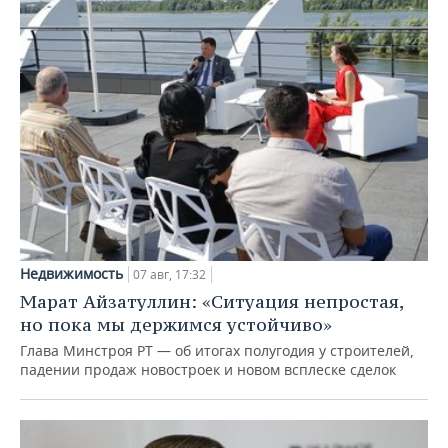
Недвижимость
07 авг, 17:32
Марат Айзатуллин: «Ситуация непростая,
но пока мы держимся устойчиво»
Глава Минстроя РТ — об итогах полугодия у строителей,
падении продаж новостроек и новом всплеске сделок