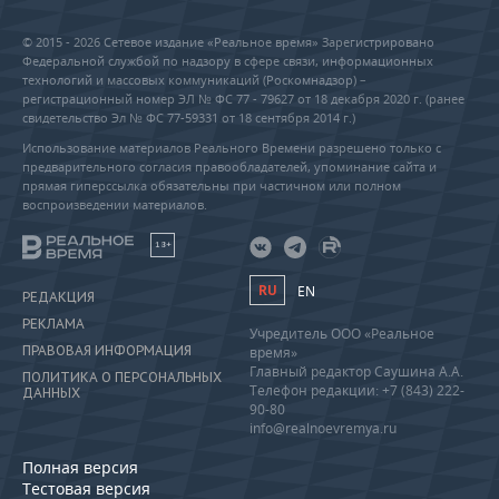
© 2015 - 2026 Сетевое издание «Реальное время» Зарегистрировано
Федеральной службой по надзору в сфере связи, информационных
технологий и массовых коммуникаций (Роскомнадзор) –
регистрационный номер ЭЛ № ФС 77 - 79627 от 18 декабря 2020 г. (ранее
свидетельство Эл № ФС 77-59331 от 18 сентября 2014 г.)
Использование материалов Реального Времени разрешено только с
предварительного согласия правообладателей, упоминание сайта и
прямая гиперссылка обязательны при частичном или полном
воспроизведении материалов.
18+
RU
EN
РЕДАКЦИЯ
РЕКЛАМА
Учредитель ООО «Реальное
ПРАВОВАЯ ИНФОРМАЦИЯ
время»
Главный редактор Саушина А.А.
ПОЛИТИКА О ПЕРСОНАЛЬНЫХ
Телефон редакции: +7 (843) 222-
ДАННЫХ
90-80
info@realnoevremya.ru
Полная версия
Тестовая версия