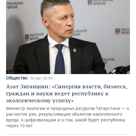
Общество
03 авг, 00:00
Азат Зиганшин: «Синергия власти, бизнеса,
граждан и науки ведет республику к
экологическому успеху»
Министр экологии и природных ресурсов Татарстана — о
расчистке рек, рекультивации объектов накопленного
вреда, о цифровизации и о том, какой будет республика
через 10 лет