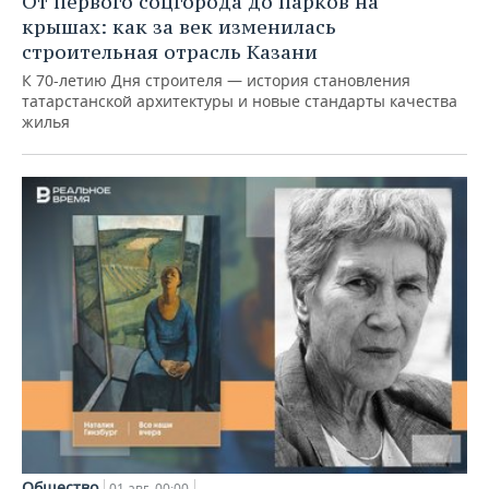
От первого соцгорода до парков на
крышах: как за век изменилась
строительная отрасль Казани
К 70-летию Дня строителя — история становления
татарстанской архитектуры и новые стандарты качества
жилья
Общество
01 авг, 00:00