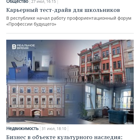
Общество
27 июл, 16:15
Карьерный тест-драйв для школьников
В республике начал работу профориентационный форум
«Профессии будущего»
Недвижимость
31 июл, 18:10
Бизнес в объекте культурного наследия: