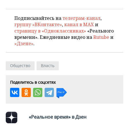
Подписывайтесь на
телеграм-канал
,
группу «ВКонтакте»
,
канал в MAX
и
страницу в «Одноклассниках»
«Реального
времени». Ежедневные видео на
Rutube
и
«Дзене»
.
Общество
Власть
Поделитесь в соцсетях
«Реальное время» в Дзен