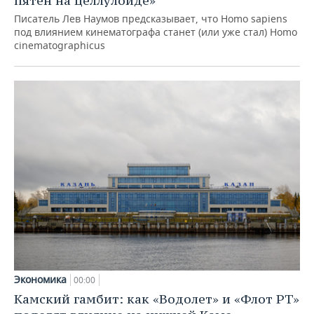
пятен на целлулоиде»
Писатель Лев Наумов предсказывает, что Homo sapiens
под влиянием кинематографа станет (или уже стал) Homo
cinematographicus
Экономика
00:00
Камский гамбит: как «Водолет» и «Флот РТ»