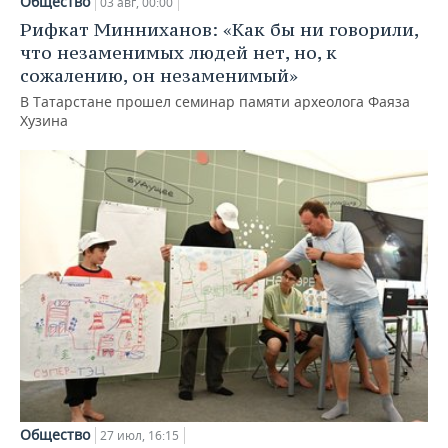
Общество
03 авг, 00:00
Рифкат Минниханов: «Как бы ни говорили,
что незаменимых людей нет, но, к
сожалению, он незаменимый»
В Татарстане прошел семинар памяти археолога Фаяза
Хузина
Общество
27 июл, 16:15