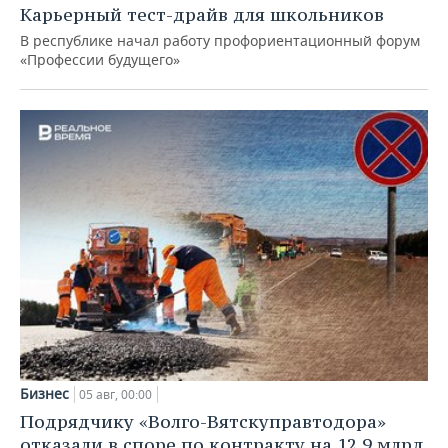
Карьерный тест-драйв для школьников
В республике начал работу профориентационный форум
«Профессии будущего»
Бизнес
05 авг, 00:00
Подрядчику «Волго-Вятскуправтодора»
отказали в споре по контракту на 12,9 млрд