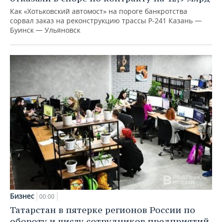
Как «Хотьковский автомост» на пороге банкротства
сорвал заказ на реконструкцию трассы Р‑241 Казань —
Буинск — Ульяновск
Бизнес
00:00
Татарстан в пятерке регионов России по
обороту и числу сотрудников предприятий