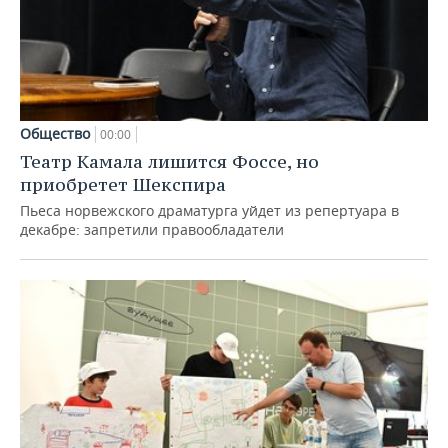
Общество
00:00
Театр Камала лишится Фоссе, но
приобретет Шекспира
Пьеса норвежского драматурга уйдет из репертуара в
декабре: запретили правообладатели