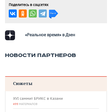
ВОДНЫЕ ВИДЫ СПОРТА
ОБРАЗОВАНИЕ
Поделитесь в соцсетях
ХОККЕЙ С МЯЧОМ
ПРОИСШЕСТВИЯ
«Реальное время» в Дзен
НОВОСТИ ПАРТНЕРОВ
Сюжеты
XVI саммит БРИКС в Казани
499
МАТЕРИАЛОВ