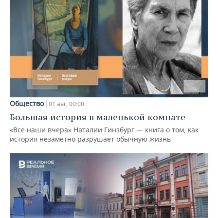
Общество
01 авг, 00:00
Большая история в маленькой комнате
«Все наши вчера» Наталии Гинзбург — книга о том, как
история незаметно разрушает обычную жизнь