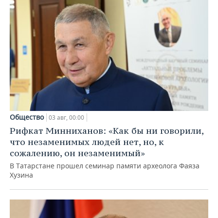
Общество
03 авг, 00:00
Рифкат Минниханов: «Как бы ни говорили,
что незаменимых людей нет, но, к
сожалению, он незаменимый»
В Татарстане прошел семинар памяти археолога Фаяза
Хузина