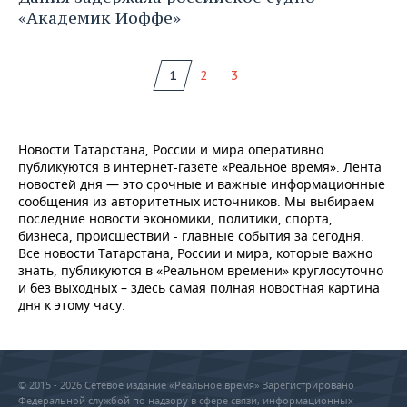
«Академик Иоффе»
1
2
3
Новости Татарстана, России и мира оперативно
публикуются в интернет-газете «Реальное время». Лента
новостей дня — это срочные и важные информационные
сообщения из авторитетных источников. Мы выбираем
последние новости экономики, политики, спорта,
бизнеса, происшествий - главные события за сегодня.
Все новости Татарстана, России и мира, которые важно
знать, публикуются в «Реальном времени» круглосуточно
и без выходных – здесь самая полная новостная картина
дня к этому часу.
© 2015 - 2026 Сетевое издание «Реальное время» Зарегистрировано
Федеральной службой по надзору в сфере связи, информационных