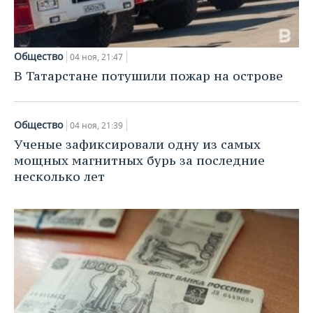
ВОДНЫЕ ВИДЫ СПОРТА
ОБРАЗОВАНИЕ
ХОККЕЙ С МЯЧОМ
ПРОИСШЕСТВИЯ
Общество
04 ноя, 21:47
В Татарстане потушили пожар на острове
Общество
04 ноя, 21:39
Ученые зафиксировали одну из самых
мощных магнитных бурь за последние
несколько лет