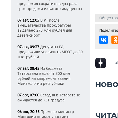
предложил сократить в два раза
срок продажи изъятого имущества
Общество
В РТ после
07 авг, 12:05
вмешательства прокуратуры
выделено 273 млн рублей для
Поделитес
детей-сирот
Депутаты ГД
07 авг, 09:37
предложили увеличить МРОТ до 50
тыс. рублей
«
Из бюджета
07 авг, 08:45
Татарстана выделят 300 млн
рублей на капремонт здания
НОВО
Минэкологии республики
Сегодня в Татарстане
07 авг, 07:00
ожидается до +31 градуса
Премьер-министр
06 авг, 20:53
ЧИТА
Монголии примет участие в