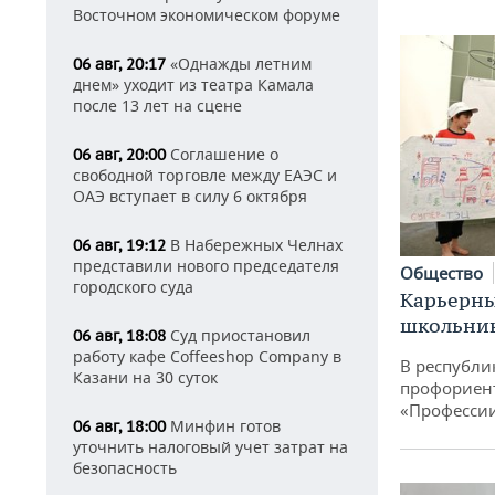
Восточном экономическом форуме
«Однажды летним
06 авг, 20:17
днем» уходит из театра Камала
после 13 лет на сцене
Соглашение о
06 авг, 20:00
свободной торговле между ЕАЭС и
ОАЭ вступает в силу 6 октября
В Набережных Челнах
06 авг, 19:12
представили нового председателя
Общество
городского суда
Карьерны
школьни
Суд приостановил
06 авг, 18:08
работу кафе Coffeeshop Company в
В республи
Казани на 30 суток
профориен
«Професси
Минфин готов
06 авг, 18:00
уточнить налоговый учет затрат на
безопасность