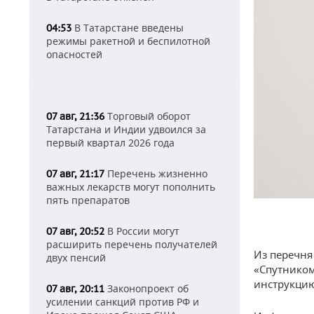
В Татарстане введены
04:53
режимы ракетной и беспилотной
опасностей
Торговый оборот
07 авг, 21:36
Татарстана и Индии удвоился за
первый квартал 2026 года
Перечень жизненно
07 авг, 21:17
важных лекарств могут пополнить
пять препаратов
В России могут
07 авг, 20:52
расширить перечень получателей
Из перечня
двух пенсий
«Спутником
инструкцию
Законопроект об
07 авг, 20:11
усилении санкций против РФ и