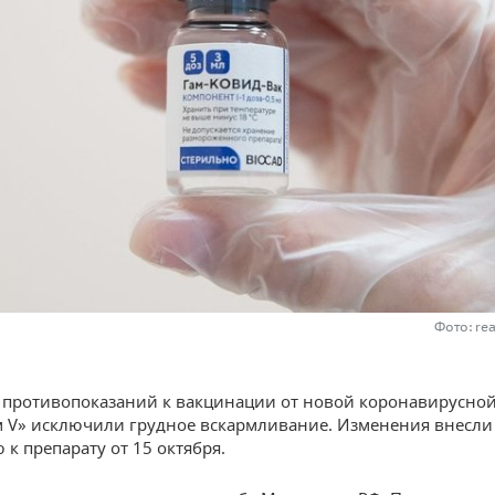
Фото: re
 противопоказаний к вакцинации от новой коронавирусно
 V» исключили грудное вскармливание. Изменения внесли
 к препарату от 15 октября.