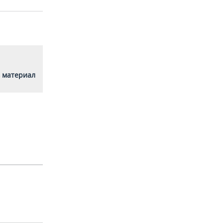
 материал