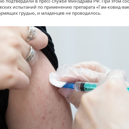
 подтвердили в пресс-службе Минздрава РФ. При этом со
еских испытаний по применению препарата «Гам-ковид-вак
рмящих грудью, и младенцев не проводилось.