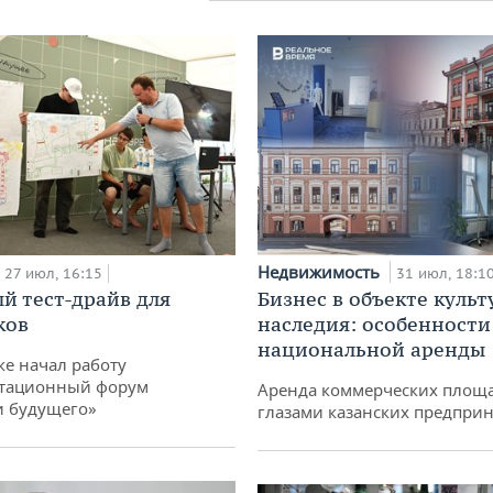
Недвижимость
27 июл, 16:15
31 июл, 18:1
й тест-драйв для
Бизнес в объекте культ
ков
наследия: особенности
национальной аренды
ке начал работу
тационный форум
Аренда коммерческих площ
и будущего»
глазами казанских предпри