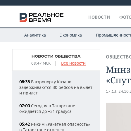
НОВОСТИ
ФОТО
Аналитика
Экономика
Промышленност
НОВОСТИ ОБЩЕСТВА
ОБЩЕСТВ
Все новости
08:47 МСК
Минз
«Спу
В аэропорту Казани
08:38
задерживаются 30 рейсов на вылет
17:13, 24.10
и прилет
Сегодня в Татарстане
07:00
ожидается до +31 градуса
Режим «Ракетная опасность»
05:42
в Татарстане отменен