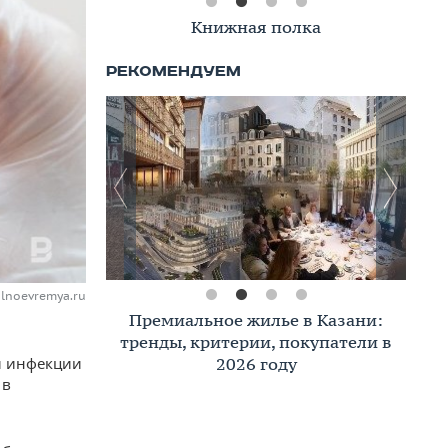
Книжная полка
alnoevremya.ru
Премиальное жилье в Казани:
тренды, критерии, покупатели в
2026 году
й инфекции
 в