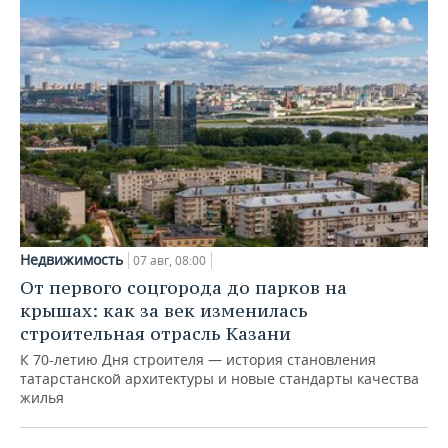
Недвижимость
07 авг, 08:00
От первого соцгорода до парков на
крышах: как за век изменилась
строительная отрасль Казани
К 70-летию Дня строителя — история становления
татарстанской архитектуры и новые стандарты качества
жилья