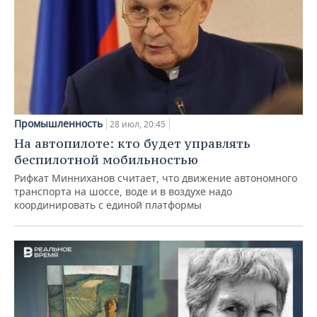
Промышленность
28 июл, 20:45
На автопилоте: кто будет управлять
беспилотной мобильностью
Рифкат Минниханов считает, что движение автономного
транспорта на шоссе, воде и в воздухе надо
координировать с единой платформы