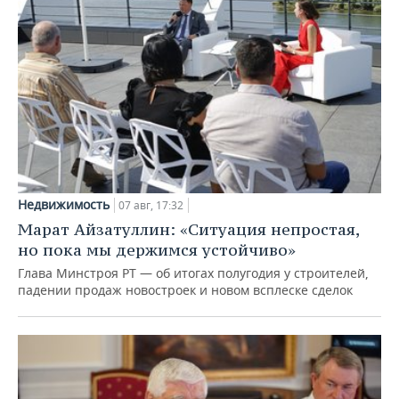
Недвижимость
07 авг, 17:32
Марат Айзатуллин: «Ситуация непростая,
но пока мы держимся устойчиво»
Глава Минстроя РТ — об итогах полугодия у строителей,
падении продаж новостроек и новом всплеске сделок