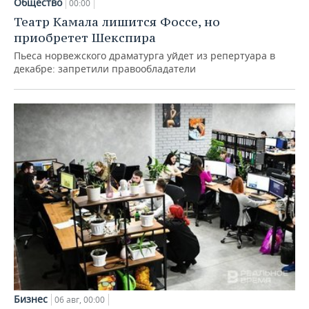
Общество
00:00
Театр Камала лишится Фоссе, но
приобретет Шекспира
Пьеса норвежского драматурга уйдет из репертуара в
декабре: запретили правообладатели
Бизнес
06 авг, 00:00