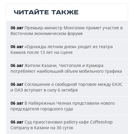
ЧИТАЙТЕ ТАКЖЕ
Премьер-министр Монголии примет участие в
06 авг
Восточном экономическом форуме
«Однажды летним днем» уходит из театра
06 авг
Камала после 13 лет на сцене
Жители Казани, Чистополя и Кукмора
06 авг
потребляют наибольший объем мобильного трафика
Соглашение о свободной торговле между ЕАЭС
06 авг
и ОАЭ вступает в силу 6 октября
В Набережных Челнах представили нового
06 авг
председателя городского суда
Суд приостановил работу кафе Coffeeshop
06 авг
Company в Казани на 30 суток