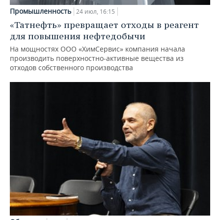
Промышленность
24 июл, 16:15
«Татнефть» превращает отходы в реагент
для повышения нефтедобычи
На мощностях ООО «ХимСервис» компания начала
производить поверхностно-активные вещества из
отходов собственного производства