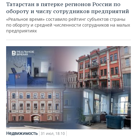
Татарстан в пятерке регионов России по
обороту и числу сотрудников предприятий
«Реальное время» составило рейтинг субъектов страны
по обороту и средней численности сотрудников на малых
предприятиях
Недвижимость
31 июл, 18:10