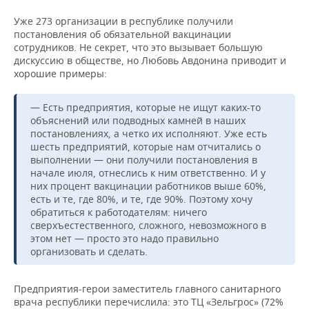
Уже 273 организации в республике получили
постановления об обязательной вакцинации
сотрудников. Не секрет, что это вызывает большую
дискуссию в обществе, но Любовь Авдонина приводит и
хорошие примеры:
— Есть предприятия, которые не ищут каких-то
объяснений или подводных камней в наших
постановлениях, а четко их исполняют. Уже есть
шесть предприятий, которые нам отчитались о
выполнении — они получили постановления в
начале июля, отнеслись к ним ответственно. И у
них процент вакцинации работников выше 60%,
есть и те, где 80%, и те, где 90%. Поэтому хочу
обратиться к работодателям: ничего
сверхъестественного, сложного, невозможного в
этом нет — просто это надо правильно
организовать и сделать.
Предприятия-герои заместитель главного санитарного
врача республики перечислила: это ТЦ «Зельгрос» (72%