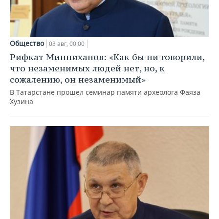
Общество
03 авг, 00:00
Рифкат Минниханов: «Как бы ни говорили,
что незаменимых людей нет, но, к
сожалению, он незаменимый»
В Татарстане прошел семинар памяти археолога Фаяза
Хузина