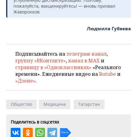
углубленную диспансеризацию. Поэтому,
пожалуйста, вакцинируйтесь! — вновь призвал
Жаворонков.
Людмила Губаева
Подписывайтесь на
телеграм-канал
,
группу «ВКонтакте»
,
канал в MAX
и
страницу в «Одноклассниках»
«Реального
времени». Ежедневные видео на
Rutube
и
«Дзене»
.
Общество
Медицина
Татарстан
Поделитесь в соцсетях