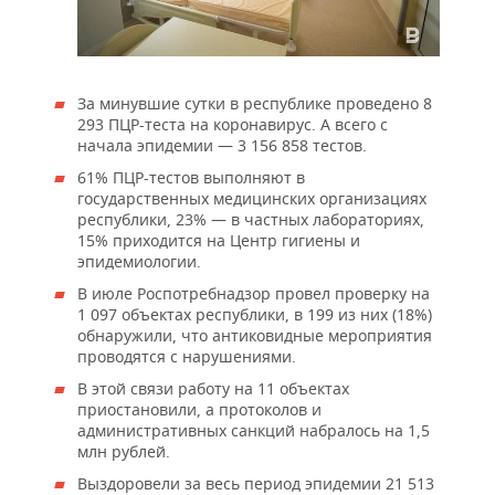
За минувшие сутки в республике проведено 8
293 ПЦР-теста на коронавирус. А всего с
начала эпидемии — 3 156 858 тестов.
61% ПЦР-тестов выполняют в
государственных медицинских организациях
республики, 23% — в частных лабораториях,
15% приходится на Центр гигиены и
эпидемиологии.
В июле Роспотребнадзор провел проверку на
1 097 объектах республики, в 199 из них (18%)
обнаружили, что антиковидные мероприятия
проводятся с нарушениями.
В этой связи работу на 11 объектах
приостановили, а протоколов и
административных санкций набралось на 1,5
млн рублей.
Выздоровели за весь период эпидемии 21 513