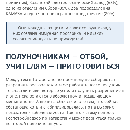
привитых), Казанский электротехнический завод (68%),
одно из отделений Сбера (86%), два подразделения
КАМАЗА и одно частное охранное предприятие (80%).
— Они молодцы, защитили своих сотрудников, у
них создана иммунная прослойка, и никаких
осложнений ждать не приходится!
ПОЛУНОЧНИКАМ — ОТБОЙ,
УЧИТЕЛЯМ — ПРИГОТОВИТЬСЯ
Между тем в Татарстане по-прежнему не собираются
разрешать ресторанам и кафе работать после полуночи.
Те счастливчики, которые успели получить разрешение в
июне, пока остаются в абсолютном и подавляющем
меньшинстве. Авдонина объясняет это тем, что сейчас
обстановка хоть и стабилизировалась, но на высоких
показателях заболеваемости. Так что к этому вопросу
Роспотребнадзор по Татарстану может вернуться только
во второй половине августа.