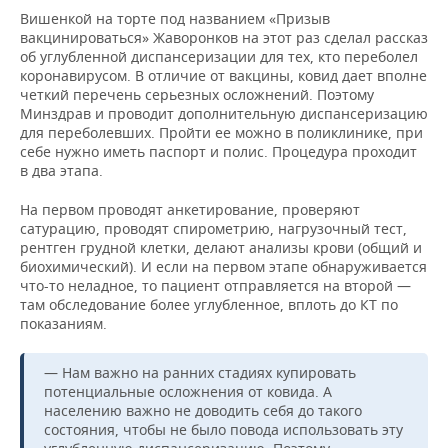
Вишенкой на торте под названием «Призыв
вакцинироваться» Жаворонков на этот раз сделал рассказ
об углубленной диспансеризации для тех, кто переболел
коронавирусом. В отличие от вакцины, ковид дает вполне
четкий перечень серьезных осложнений. Поэтому
Минздрав и проводит дополнительную диспансеризацию
для переболевших. Пройти ее можно в поликлинике, при
себе нужно иметь паспорт и полис. Процедура проходит
в два этапа.
На первом проводят анкетирование, проверяют
сатурацию, проводят спирометрию, нагрузочный тест,
рентген грудной клетки, делают анализы крови (общий и
биохимический). И если на первом этапе обнаруживается
что-то неладное, то пациент отправляется на второй —
там обследование более углубленное, вплоть до КТ по
показаниям.
— Нам важно на ранних стадиях купировать
потенциальные осложнения от ковида. А
населению важно не доводить себя до такого
состояния, чтобы не было повода использовать эту