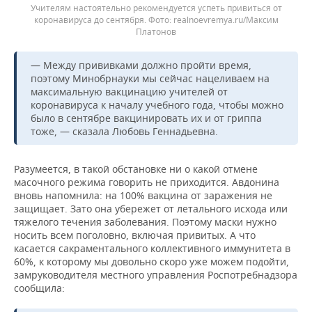
Учителям настоятельно рекомендуется успеть привиться от
коронавируса до сентября.
realnoevremya.ru/Максим
Платонов
— Между прививками должно пройти время,
поэтому Минобрнауки мы сейчас нацеливаем на
максимальную вакцинацию учителей от
коронавируса к началу учебного года, чтобы можно
было в сентябре вакцинировать их и от гриппа
тоже, — сказала Любовь Геннадьевна.
Разумеется, в такой обстановке ни о какой отмене
масочного режима говорить не приходится. Авдонина
вновь напомнила: на 100% вакцина от заражения не
защищает. Зато она убережет от летального исхода или
тяжелого течения заболевания. Поэтому маски нужно
носить всем поголовно, включая привитых. А что
касается сакраментального коллективного иммунитета в
60%, к которому мы довольно скоро уже можем подойти,
замруководителя местного управления Роспотребнадзора
сообщила: