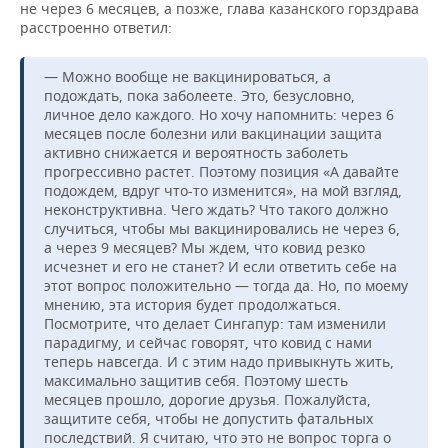
не через 6 месяцев, а позже, глава казанского горздрава
расстроенно ответил:
— Можно вообще не вакцинироваться, а
подождать, пока заболеете. Это, безусловно,
личное дело каждого. Но хочу напомнить: через 6
месяцев после болезни или вакцинации защита
активно снижается и вероятность заболеть
прогрессивно растет. Поэтому позиция «А давайте
подождем, вдруг что-то изменится», на мой взгляд,
неконструктивна. Чего ждать? Что такого должно
случиться, чтобы мы вакцинировались не через 6,
а через 9 месяцев? Мы ждем, что ковид резко
исчезнет и его не станет? И если ответить себе на
этот вопрос положительно — тогда да. Но, по моему
мнению, эта история будет продолжаться.
Посмотрите, что делает Сингапур: там изменили
парадигму, и сейчас говорят, что ковид с нами
теперь навсегда. И с этим надо привыкнуть жить,
максимально защитив себя. Поэтому шесть
месяцев прошло, дорогие друзья. Пожалуйста,
защитите себя, чтобы не допустить фатальных
последствий. Я считаю, что это не вопрос торга о