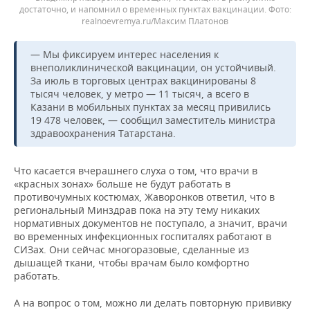
достаточно, и напомнил о временных пунктах вакцинации.
realnoevremya.ru/Максим Платонов
— Мы фиксируем интерес населения к
внеполиклинической вакцинации, он устойчивый.
За июль в торговых центрах вакцинированы 8
тысяч человек, у метро — 11 тысяч, а всего в
Казани в мобильных пунктах за месяц привились
19 478 человек, — сообщил заместитель министра
здравоохранения Татарстана.
Что касается вчерашнего слуха о том, что врачи в
«красных зонах» больше не будут работать в
противочумных костюмах, Жаворонков ответил, что в
региональный Минздрав пока на эту тему никаких
нормативных документов не поступало, а значит, врачи
во временных инфекционных госпиталях работают в
СИЗах. Они сейчас многоразовые, сделанные из
дышащей ткани, чтобы врачам было комфортно
работать.
А на вопрос о том, можно ли делать повторную прививку