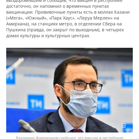
выздоровевшим и сообщив, что вакцин в республике
достаточно, он напомнил о временных пунктах
вакцинации. Прививочные пункты есть в моллах Казани
(«Мега», «Южный», «Парк Хаус», «Леруа Мерлен» на
Амирхана), на станциях метро, в отделении Сбера на
Пушкина (правда, он закрыт по выходным), в четырех
домах культуры и культурных центрах.
Владимир Жаворонков сообщил, что вакцин в республике