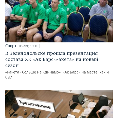
Спорт
06 авг, 19:10
В Зеленодольске прошла презентация
состава ХК «Ак Барс-Ракета» на новый
сезон
«Ракета» больше не «Динамо», «Ак Барс» на месте, как и
был