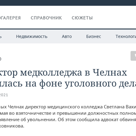
ГАЛЕРЕЯ
СПРАВОЧНИК
СЮЖЕТЫ
ь
Недвижимость
Авто
Бизнес
Технолог
О
ктор медколледжа в Челнах
лась на фоне уголовного дел
.2021
ых Челнах директор медицинского колледжа Светлана Вахи
мая во взяточничестве и превышении должностных полно
аявление об увольнении. Об этом сообщила адвокат обвин
ковникова.