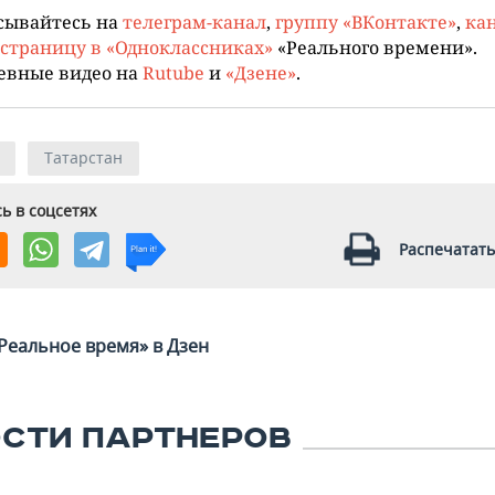
сывайтесь на
телеграм-канал
,
группу «ВКонтакте»
,
кан
страницу в «Одноклассниках»
«Реального времени».
евные видео на
Rutube
и
«Дзене»
.
Татарстан
ь в соцсетях
Распечатать
Реальное время» в Дзен
СТИ ПАРТНЕРОВ