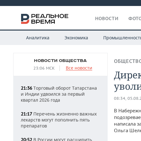
НОВОСТИ
ФОТО
Аналитика
Экономика
Промышленност
НОВОСТИ ОБЩЕСТВА
ОБЩЕСТВ
Все новости
23:06 МСК
Дире
уволи
Торговый оборот Татарстана
21:36
и Индии удвоился за первый
08:34, 05.08
квартал 2026 года
В Набережн
Перечень жизненно важных
21:17
подозревае
лекарств могут пополнить пять
написала з
препаратов
Ольга Шел
В России могут расширить
20:52