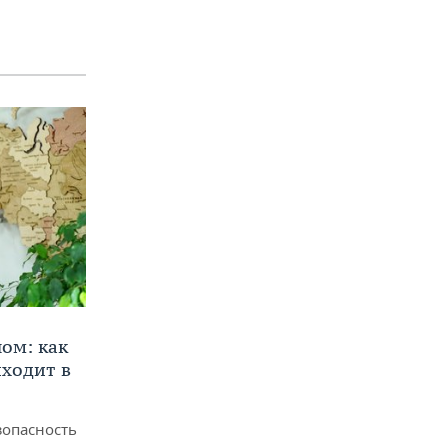
ом: как
ходит в
зопасность