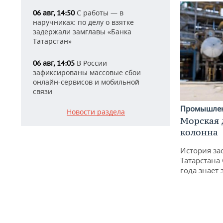
С работы — в
06 авг, 14:50
наручниках: по делу о взятке
задержали замглавы «Банка
Татарстан»
В России
06 авг, 14:05
зафиксированы массовые сбои
онлайн-сервисов и мобильной
связи
Промышле
Новости раздела
Морская 
колонна
История за
Татарстана
года знает