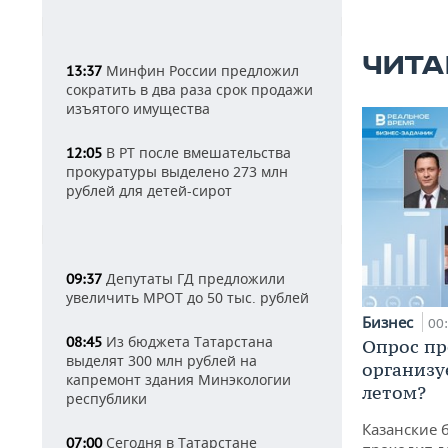
ЧИТА
Минфин России предложил
13:37
сократить в два раза срок продажи
изъятого имущества
В РТ после вмешательства
12:05
прокуратуры выделено 273 млн
рублей для детей-сирот
Депутаты ГД предложили
09:37
увеличить МРОТ до 50 тыс. рублей
Бизнес
00
Из бюджета Татарстана
08:45
Опрос пр
выделят 300 млн рублей на
организу
капремонт здания Минэкологии
летом?
республики
Казанские 
Сегодня в Татарстане
07:00