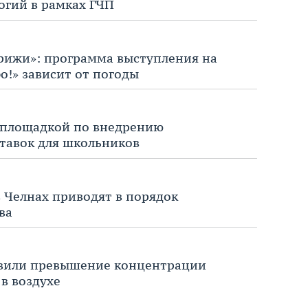
огий в рамках ГЧП
рижи»: программа выступления на
о!» зависит от погоды
 площадкой по внедрению
авок для школьников
в Челнах приводят в порядок
ва
явили превышение концентрации
в воздухе