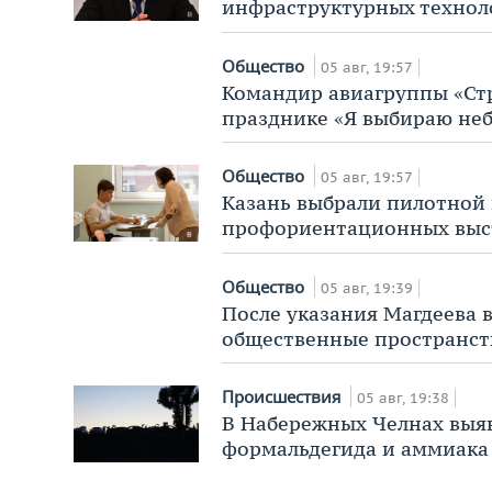
инфраструктурных технол
Общество
05 авг, 19:57
Командир авиагруппы «Ст
празднике «Я выбираю неб
Общество
05 авг, 19:57
Казань выбрали пилотной
профориентационных выст
Общество
05 авг, 19:39
После указания Магдеева 
общественные пространст
Происшествия
05 авг, 19:38
В Набережных Челнах вы
формальдегида и аммиака 