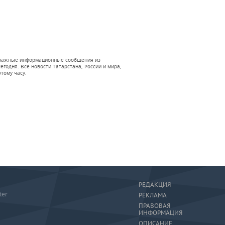
 и важные информационные сообщения из
годня. Все новости Татарстана, России и мира,
тому часу.
РЕДАКЦИЯ
ter
РЕКЛАМА
ПРАВОВАЯ
ИНФОРМАЦИЯ
ОПИСАНИЕ