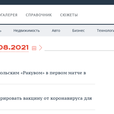
ГАЛЕРЕЯ
СПРАВОЧНИК
СЮЖЕТЫ
ь
Недвижимость
Авто
Бизнес
Технолог
08.2021
польским «Ракувом» в первом матче в
трировать вакцину от коронавируса для