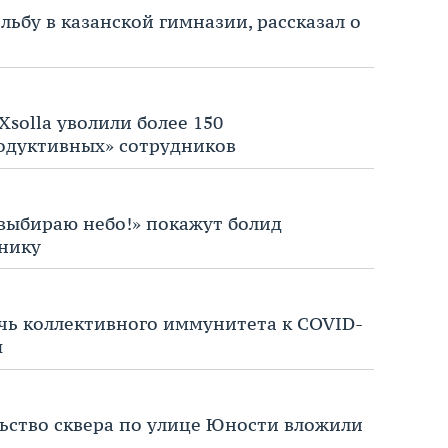
льбу в казанской гимназии, рассказал о
solla уволили более 150
одуктивных» сотрудников
 выбираю небо!» покажут болид
нику
ичь коллективного иммунитета к COVID-
я
ьство сквера по улице Юности вложили