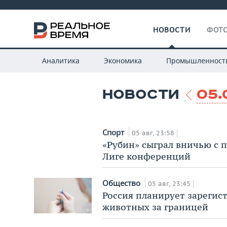
НОВОСТИ
ФОТО
Аналитика
Экономика
Промышленност
НОВОСТИ
05.
Спорт
05 авг, 23:58
«Рубин» сыграл вничью с 
Лиге конференций
Общество
05 авг, 23:45
Россия планирует зарегис
животных за границей