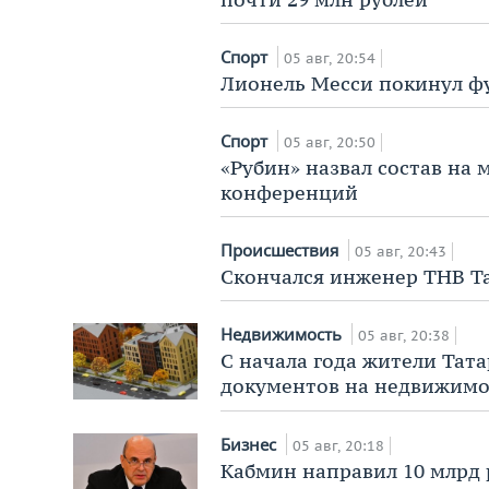
Спорт
05 авг, 20:54
Лионель Месси покинул фу
Спорт
05 авг, 20:50
«Рубин» назвал состав на 
конференций
Происшествия
05 авг, 20:43
Скончался инженер ТНВ Та
Недвижимость
05 авг, 20:38
С начала года жители Тата
документов на недвижимо
Бизнес
05 авг, 20:18
Кабмин направил 10 млрд