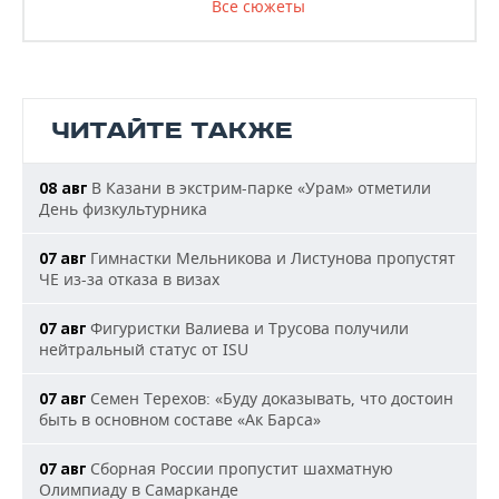
Все сюжеты
ЧИТАЙТЕ ТАКЖЕ
В Казани в экстрим-парке «Урам» отметили
08 авг
День физкультурника
Гимнастки Мельникова и Листунова пропустят
07 авг
ЧЕ из-за отказа в визах
Фигуристки Валиева и Трусова получили
07 авг
нейтральный статус от ISU
Семен Терехов: «Буду доказывать, что достоин
07 авг
быть в основном составе «Ак Барса»
Сборная России пропустит шахматную
07 авг
Олимпиаду в Самарканде