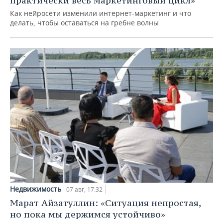
практически весь маркетинговый цикл»
Как нейросети изменили интернет-маркетинг и что
делать, чтобы оставаться на гребне волны
Недвижимость
07 авг, 17:32
Марат Айзатуллин: «Ситуация непростая,
но пока мы держимся устойчиво»