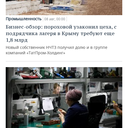
Промышленность
08 авг, 00:00
Бизнес-обзор: пороховой узаконил цеха, с
подрядчика лагеря в Крыму требуют еще
1,8 млрд
Новый собственник НЧТЗ получил долю и в группе
компаний «ТатПром-Холдинг»