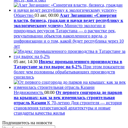
Общество
03 авг, 00:00
Азат Зиганшин: «Синергия
власти, бизнеса, граждан и науки ведет республику к
экологическому успеху»
Министр экологии и
природных ресурсов Татарстана — о расчистке рек,
рекультивации объектов накопленного вреда, о
цифровизации и о том, какой будет республика через 10
лет
05 авг, 14:30
Индекс промышленного производства в
Татарстане за год вырос на 6,2%
При этом показатели
более чем половины обрабатывающих производств
снизились
Недвижимость
08:00
От первого соцгорода до парков
на крышах: как за век изменилась строительная
отрасль Казани
К 70-летию Дня строителя — история
становления татарстанской архитектуры и новые
стандарты качества жилья
Подпишитесь на новости