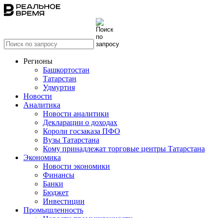
Регионы
Башкортостан
Татарстан
Удмуртия
Новости
Аналитика
Новости аналитики
Декларации о доходах
Короли госзаказа ПФО
Вузы Татарстана
Кому принадлежат торговые центры Татарстана
Экономика
Новости экономики
Финансы
Банки
Бюджет
Инвестиции
Промышленность