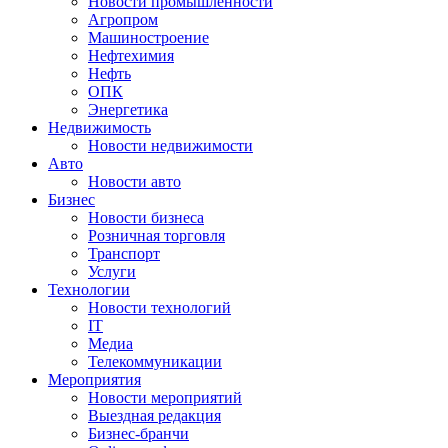
Новости промышленности
Агропром
Машиностроение
Нефтехимия
Нефть
ОПК
Энергетика
Недвижимость
Новости недвижимости
Авто
Новости авто
Бизнес
Новости бизнеса
Розничная торговля
Транспорт
Услуги
Технологии
Новости технологий
IT
Медиа
Телекоммуникации
Мероприятия
Новости мероприятий
Выездная редакция
Бизнес-бранчи