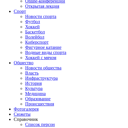
Online-конференции
Открытая лекция
Спорт
Новости спорта
Футбол
Хоккей
Баскетбол
Волейбол
Киберспорт
Фигурное катание
Водные виды спорта
Хоккей с мячом
Общество
Новости общества
Власть
Инфраструктура
История
Культура
Медицина
Образование
Происшествия
Фотогалерея
Сюжеты
Справочник
Список персон