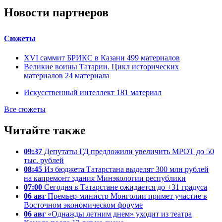
Новости партнеров
Сюжеты
XVI саммит БРИКС в Казани
499
материалов
Великие воины Татарии. Цикл исторических
материалов
24
материала
Искусственный интеллект
181
материал
Все сюжеты
Читайте также
09:37
Депутаты ГД предложили увеличить МРОТ до 50
тыс. рублей
08:45
Из бюджета Татарстана выделят 300 млн рублей
на капремонт здания Минэкологии республики
07:00
Сегодня в Татарстане ожидается до +31 градуса
06 авг
Премьер-министр Монголии примет участие в
Восточном экономическом форуме
06 авг
«Однажды летним днем» уходит из театра