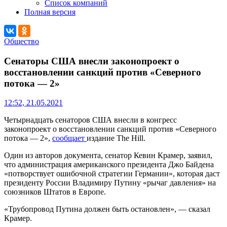
Список компаний
Полная версия
Общество
Сенаторы США внесли законопроект о
восстановлении санкций против «Северного
потока — 2»
12:52, 21.05.2021
Четырнадцать сенаторов США внесли в конгресс
законопроект о восстановлении санкций против «Северного
потока — 2»,
сообщает
издание The Hill.
Один из авторов документа, сенатор Кевин Крамер, заявил,
что администрация американского президента Джо Байдена
«потворствует ошибочной стратегии Германии», которая даст
президенту России Владимиру Путину «рычаг давления» на
союзников Штатов в Европе.
«Трубопровод Путина должен быть остановлен», — сказал
Крамер.