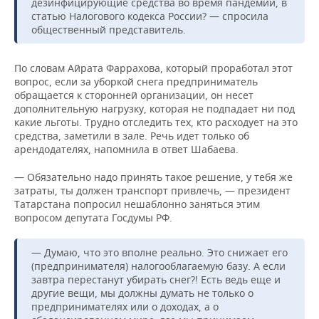
дезинфицирующие средства во время пандемии, в
статью Налогового кодекса России? — спросила
общественный представитель.
По словам Айрата Фаррахова, который проработал этот
вопрос, если за уборкой снега предприниматель
обращается к сторонней организации, он несет
дополнительную нагрузку, которая не подпадает ни под
какие льготы. Трудно отследить тех, кто расходует на это
средства, заметили в зале. Речь идет только об
арендодателях, напомнила в ответ Шабаева.
— Обязательно надо принять такое решение, у тебя же
затраты, ты должен транспорт привлечь, — президент
Татарстана попросил нешаблонно заняться этим
вопросом депутата Госдумы РФ.
— Думаю, что это вполне реально. Это снижает его
(предпринимателя) налогооблагаемую базу. А если
завтра перестанут убирать снег?! Есть ведь еще и
другие вещи, мы должны думать не только о
предпринимателях или о доходах, а о