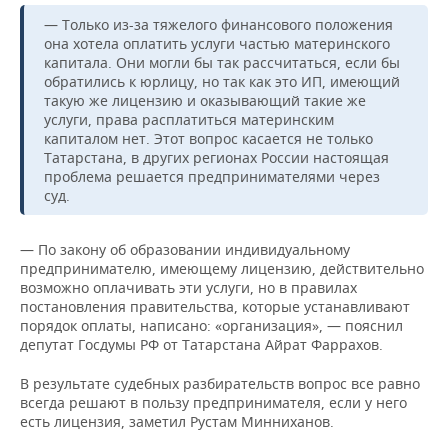
— Только из-за тяжелого финансового положения
она хотела оплатить услуги частью материнского
капитала. Они могли бы так рассчитаться, если бы
обратились к юрлицу, но так как это ИП, имеющий
такую же лицензию и оказывающий такие же
услуги, права расплатиться материнским
капиталом нет. Этот вопрос касается не только
Татарстана, в других регионах России настоящая
проблема решается предпринимателями через
суд.
— По закону об образовании индивидуальному
предпринимателю, имеющему лицензию, действительно
возможно оплачивать эти услуги, но в правилах
постановления правительства, которые устанавливают
порядок оплаты, написано: «организация», — пояснил
депутат Госдумы РФ от Татарстана Айрат Фаррахов.
В результате судебных разбирательств вопрос все равно
всегда решают в пользу предпринимателя, если у него
есть лицензия, заметил Рустам Минниханов.