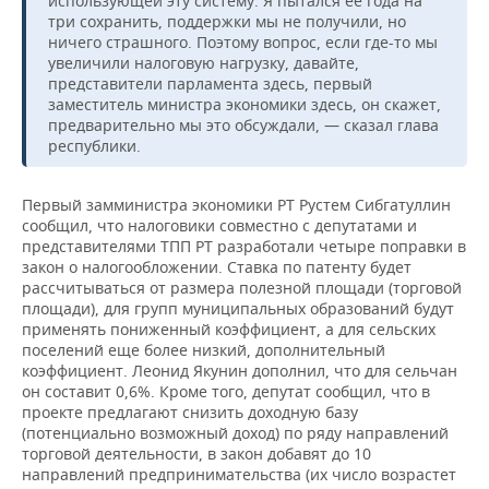
использующей эту систему. Я пытался ее года на
три сохранить, поддержки мы не получили, но
ничего страшного. Поэтому вопрос, если где-то мы
увеличили налоговую нагрузку, давайте,
представители парламента здесь, первый
заместитель министра экономики здесь, он скажет,
предварительно мы это обсуждали, — сказал глава
республики.
Первый замминистра экономики РТ Рустем Сибгатуллин
сообщил, что налоговики совместно с депутатами и
представителями ТПП РТ разработали четыре поправки в
закон о налогообложении. Ставка по патенту будет
рассчитываться от размера полезной площади (торговой
площади), для групп муниципальных образований будут
применять пониженный коэффициент, а для сельских
поселений еще более низкий, дополнительный
коэффициент. Леонид Якунин дополнил, что для сельчан
он составит 0,6%. Кроме того, депутат сообщил, что в
проекте предлагают снизить доходную базу
(потенциально возможный доход) по ряду направлений
торговой деятельности, в закон добавят до 10
направлений предпринимательства (их число возрастет