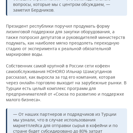
вопросы, которые мы с центром обсуждаем, —
заметил Бердников.
Президент республики поручил продумать форму
лизинговой поддержки для закупки оборудования, а
также попросил депутатов и руководителей министерств
подумать, как наиболее мягко преодолеть переходную
стадию от эксперимента к реальной обязательной
маркировке воды.
Собственник самой крупной в России сети кофеен
самообслуживания HOHORO Ильнар Шамсутдинов
рассказал, как выросла за год его компания, которая
через онлайн-торговлю выходит на зарубежные рынки. В
Турции есть целый комплекс программ для
предпринимателей от «Союза по развитию и поддержке
малого бизнеса».
— От наших партнеров и подрядчиков из Турции
мы узнали, что в случае использования
маркетплейса для отправки сырья в кофейни и по
стране будет субсидировано до 80% затрат