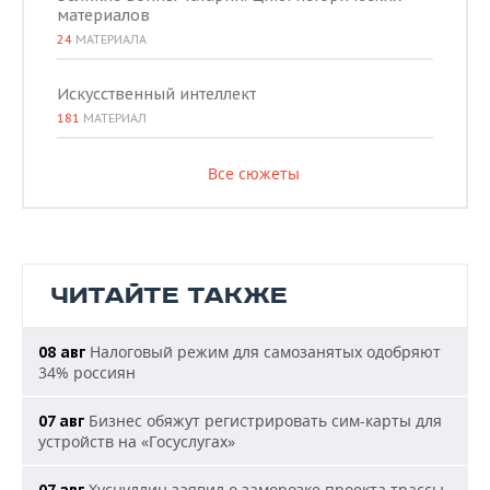
материалов
24
МАТЕРИАЛА
Искусственный интеллект
181
МАТЕРИАЛ
Все сюжеты
ЧИТАЙТЕ ТАКЖЕ
Налоговый режим для самозанятых одобряют
08 авг
34% россиян
Бизнес обяжут регистрировать сим-карты для
07 авг
устройств на «Госуслугах»
Хуснуллин заявил о заморозке проекта трассы