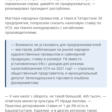
нормальная норма, давайте ее придерживаться, —
резюмировал президент республики.
Мастера народных промыслов, а таких в Татарстане 34
предприятия, попросили снизить налоговую ставку по
УСН, им тяжело конкурировать с китайскими
производителями.
— Возможно ли установить для предпринимателей
— мастеров, работающих на рынке народно-
художественных промыслов и сувенирной
продукции, ставку в размере 1% (вместо
установленных 6%) с доходов для режима
налогообложения УСН на 2021 год? — спросила
общественный представитель и муниципальный
депутат Зеленодольского горсовета Альбина
Динмухаметова.
— У них налог с оборота, не такой большой, 445 тысяч, —
отметила министр культуры РТ Ирада Аюпова. —
Практика дотирования ставки от 1 до 3% есть в
Башкортостане, Карелии, и в других регионах такую