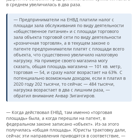
в среднем увеличилась в два раза.
— Предприниматели на ЕНВД платили налог с
площади зала обслуживания по виду деятельности
«общественное питание» и с площади торгового
зала объекта торговой сети по виду деятельности
«розничная торговля», а в текущем законе о
патенте предприниматели платят с площади всего
объекта, что существенно увеличило налоговую
нагрузку. На примере своего магазина могу
сказать, общая площадь магазина — 101 кв. метр,
торговая — 54, и сразу налог возрастает на 63%. С
потенциально возможным доходом, если я платил в
2020 году 202 тысячи, то сейчас — 484 тысячи,
нагрузка возрастает в два с лишним раза, —
обратил внимание Анвар Зигангиров.
— Когда действовал ЕНВД, там именно «торговая
площадь» была, а когда перешли на патент, в
федеральном законе записано «объект». Из-за этого
получилась «общая площадь». Юристы трактовку дали,
сейчас эти направления приводятся в соответствие, —