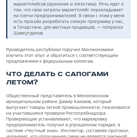
маркетплейсов (хранение и логистика). Речь идет о
том, что свои затраты маркетплейс перекладывает
на плечи предпринимателей. В связи с этим у меня
есть просьба разработать схожую программу у нас,
в Татарстане, для местных продавцов, — попросил
Шамсутдинов.
Руководитель республики поручил Минэкономики
изучить этот опыт и обратиться с соответствующим
предложением к федеральным коллегам.
ЧТО ДЕЛАТЬ С САПОГАМИ
ЛЕТОМ?
Общественный представитель в Мензелинском
муниципальном районе Дамир Каюмов, который
выпускает товары легкой промышленности, пожаловался
на участившиеся проверки Роспотребнадзора.
Проверяющие устанавливают, что маркировку
предприниматель получил в упрощенном порядке, в
системе «Честный знак». Инспектор, составляя протокол,
указывает, что упрощенная схема не является законной,