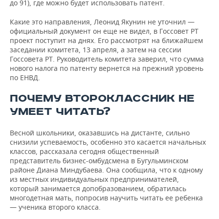
до 91), где можно будет использовать патент.
Какие это направления, Леонид Якунин не уточнил —
официальный документ он еще не видел, в Госсовет РТ
проект поступит на днях. Его рассмотрят на ближайшем
заседании комитета, 13 апреля, а затем на сессии
Госсовета РТ. Руководитель комитета заверил, что сумма
нового налога по патенту вернется на прежний уровень
по ЕНВД.
ПОЧЕМУ ВТОРОКЛАССНИК НЕ
УМЕЕТ ЧИТАТЬ?
Весной школьники, оказавшись на дистанте, сильно
снизили успеваемость, особенно это касается начальных
классов, рассказала сегодня общественный
представитель бизнес-омбудсмена в Бугульминском
районе Диана Миндубаева. Она сообщила, что к одному
из местных индивидуальных предпринимателей,
который занимается допобразованием, обратилась
многодетная мать, попросив научить читать ее ребенка
— ученика второго класса.