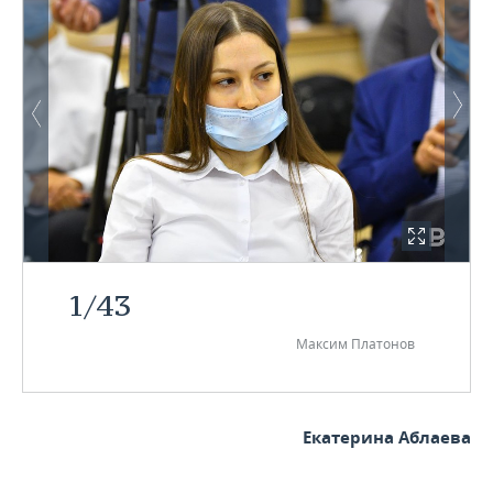
1
/
43
Максим Платонов
Екатерина Аблаева