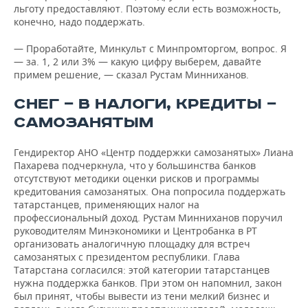
льготу предоставляют. Поэтому если есть возможность,
конечно, надо поддержать.
— Проработайте, Минкульт с Минпромторгом, вопрос. Я
— за. 1, 2 или 3% — какую цифру выберем, давайте
примем решение, — сказал Рустам Минниханов.
СНЕГ — В НАЛОГИ, КРЕДИТЫ —
САМОЗАНЯТЫМ
Гендиректор АНО «Центр поддержки самозанятых» Лиана
Пахарева подчеркнула, что у большинства банков
отсутствуют методики оценки рисков и программы
кредитования самозанятых. Она попросила поддержать
татарстанцев, применяющих налог на
профессиональный доход. Рустам Минниханов поручил
руководителям Минэкономики и Центробанка в РТ
организовать аналогичную площадку для встреч
самозанятых с президентом республики. Глава
Татарстана согласился: этой категории татарстанцев
нужна поддержка банков. При этом он напомнил, закон
был принят, чтобы вывести из тени мелкий бизнес и