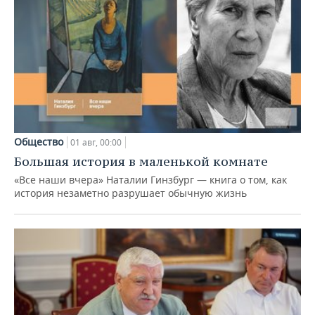
Общество
01 авг, 00:00
Большая история в маленькой комнате
«Все наши вчера» Наталии Гинзбург — книга о том, как
история незаметно разрушает обычную жизнь