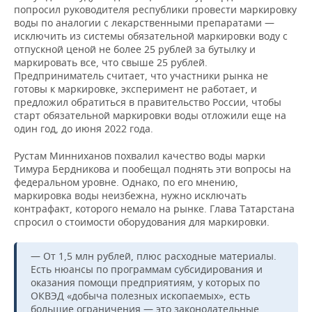
попросил руководителя республики провести маркировку
воды по аналогии с лекарственными препаратами —
исключить из системы обязательной маркировки воду с
отпускной ценой не более 25 рублей за бутылку и
маркировать все, что свыше 25 рублей.
Предприниматель считает, что участники рынка не
готовы к маркировке, эксперимент не работает, и
предложил обратиться в правительство России, чтобы
старт обязательной маркировки воды отложили еще на
один год, до июня 2022 года.
Рустам Минниханов похвалил качество воды марки
Тимура Бердникова и пообещал поднять эти вопросы на
федеральном уровне. Однако, по его мнению,
маркировка воды неизбежна, нужно исключать
контрафакт, которого немало на рынке. Глава Татарстана
спросил о стоимости оборудования для маркировки.
— От 1,5 млн рублей, плюс расходные материалы.
Есть нюансы по программам субсидирования и
оказания помощи предприятиям, у которых по
ОКВЭД «добыча полезных ископаемых», есть
большие ограничения — это законодательные