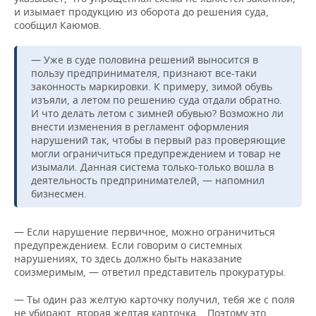
и изымает продукцию из оборота до решения суда,
сообщил Каюмов.
— Уже в суде половина решений выносится в
пользу предпринимателя, признают все-таки
законность маркировки. К примеру, зимой обувь
изъяли, а летом по решению суда отдали обратно.
И что делать летом с зимней обувью? Возможно ли
внести изменения в регламент оформления
нарушений так, чтобы в первый раз проверяющие
могли ограничиться предупреждением и товар не
изымали. Данная система только-только вошла в
деятельность предпринимателей, — напомнил
бизнесмен.
— Если нарушение первичное, можно ограничиться
предупреждением. Если говорим о системных
нарушениях, то здесь должно быть наказание
соизмеримым, — ответил представитель прокуратуры.
— Ты один раз желтую карточку получил, тебя же с поля
не убирают, вторая желтая карточка... Поэтому это