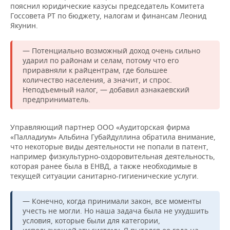
пояснил юридические казусы председатель Комитета
Госсовета РТ по бюджету, налогам и финансам Леонид
Якунин.
— Потенциально возможный доход очень сильно
ударил по районам и селам, потому что его
приравняли к райцентрам, где большее
количество населения, а значит, и спрос.
Неподъемный налог, — добавил азнакаевский
предприниматель.
Управляющий партнер ООО «Аудиторская фирма
«Палладиум» Альбина Губайдуллина обратила внимание,
что некоторые виды деятельности не попали в патент,
например физкультурно-оздоровительная деятельность,
которая ранее была в ЕНВД, а также необходимые в
текущей ситуации санитарно-гигиенические услуги.
— Конечно, когда принимали закон, все моменты
учесть не могли. Но наша задача была не ухудшить
условия, которые были для категории,