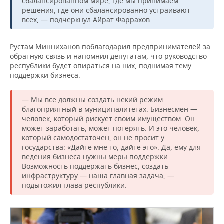
сбалансированном мире, где мы принимаем
решения, где они сбалансированно устраивают
всех, — подчеркнул Айрат Фаррахов.
Рустам Минниханов поблагодарил предпринимателей за
обратную связь и напомнил депутатам, что руководство
республики будет опираться на них, поднимая тему
поддержки бизнеса.
— Мы все должны создать некий режим
благоприятный в муниципалитетах. Бизнесмен —
человек, который рискует своим имуществом. Он
может заработать, может потерять. И это человек,
который самодостаточен, он не просит у
государства: «Дайте мне то, дайте это». Да, ему для
ведения бизнеса нужны меры поддержки.
Возможность поддержать бизнес, создать
инфраструктуру — наша главная задача, —
подытожил глава республики.