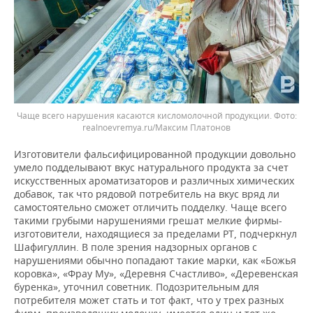
Чаще всего нарушения касаются кисломолочной продукции.
realnoevremya.ru/Максим Платонов
Изготовители фальсифицированной продукции довольно
умело подделывают вкус натурального продукта за счет
искусственных ароматизаторов и различных химических
добавок, так что рядовой потребитель на вкус вряд ли
самостоятельно сможет отличить подделку. Чаще всего
такими грубыми нарушениями грешат мелкие фирмы-
изготовители, находящиеся за пределами РТ, подчеркнул
Шафигуллин. В поле зрения надзорных органов с
нарушениями обычно попадают такие марки, как «Божья
коровка», «Фрау Му», «Деревня Счастливо», «Деревенская
буренка», уточнил советник. Подозрительным для
потребителя может стать и тот факт, что у трех разных