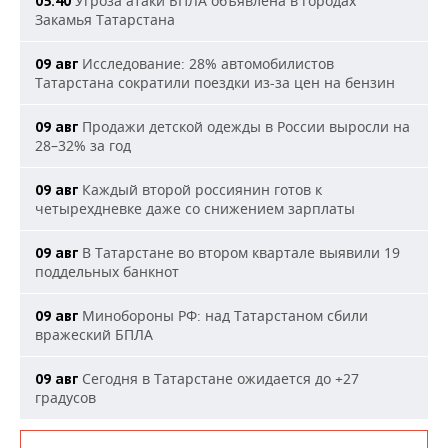
Угроза атаки БПЛА объявлена в городах
05:40
Закамья Татарстана
Исследование: 28% автомобилистов
09 авг
Татарстана сократили поездки из-за цен на бензин
Продажи детской одежды в России выросли на
09 авг
28–32% за год
Каждый второй россиянин готов к
09 авг
четырехдневке даже со снижением зарплаты
В Татарстане во втором квартале выявили 19
09 авг
поддельных банкнот
Минобороны РФ: над Татарстаном сбили
09 авг
вражеский БПЛА
Сегодня в Татарстане ожидается до +27
09 авг
градусов