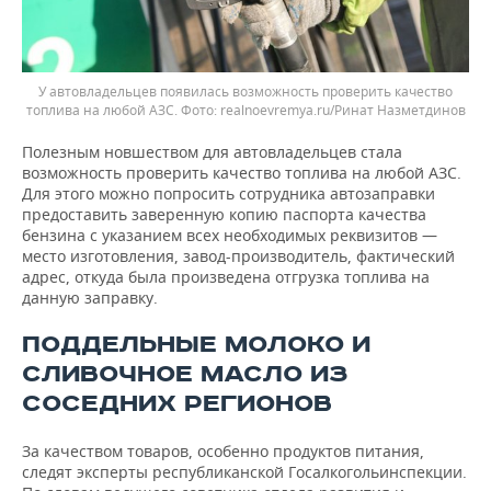
У автовладельцев появилась возможность проверить качество
топлива на любой АЗС.
realnoevremya.ru/Ринат Назметдинов
Полезным новшеством для автовладельцев стала
возможность проверить качество топлива на любой АЗС.
Для этого можно попросить сотрудника автозаправки
предоставить заверенную копию паспорта качества
бензина с указанием всех необходимых реквизитов —
место изготовления, завод-производитель, фактический
адрес, откуда была произведена отгрузка топлива на
данную заправку.
ПОДДЕЛЬНЫЕ МОЛОКО И
СЛИВОЧНОЕ МАСЛО ИЗ
СОСЕДНИХ РЕГИОНОВ
За качеством товаров, особенно продуктов питания,
следят эксперты республиканской Госалкогольинспекции.