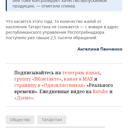
они тоже контролируют качество выпускаемой
продукции, — отметила спикер.
Что касается этого года, то количество жалоб от
населения Татарстана не снижается — с января в адрес
республиканского управления Роспотребнадзора
поступило уже свыше 2,5 тысячи обращений.
Ангелина Панченко
Подписывайтесь на
телеграм-канал
,
группу «ВКонтакте»
,
канал в MAX
и
страницу в «Одноклассниках»
«Реального
времени». Ежедневные видео на
Rutube
и
«Дзене»
.
Общество
Татарстан