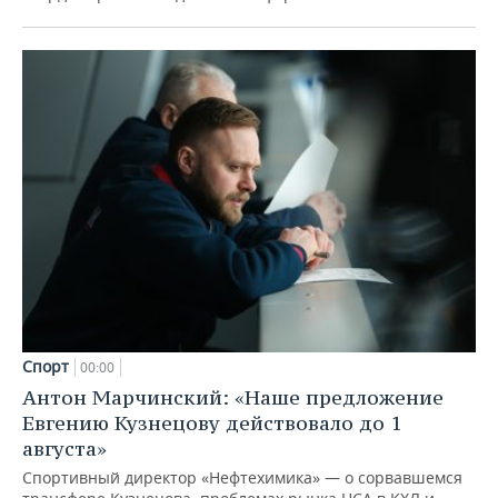
Спорт
00:00
Антон Марчинский: «Наше предложение
Евгению Кузнецову действовало до 1
августа»
Спортивный директор «Нефтехимика» — о сорвавшемся