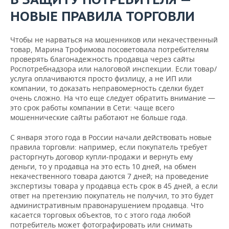
НОВЫЕ ПРАВИЛА ТОРГОВЛИ
Чтобы не нарваться на мошенников или некачественный
товар, Марина Трофимова посоветовала потребителям
проверять благонадежность продавца через сайты
Роспотребнадзора или налоговой инспекции. Если товар/
услуга оплачиваются просто физлицу, а не ИП или
компании, то доказать неправомерность сделки будет
очень сложно. На что еще следует обратить внимание —
это срок работы компании в Сети: чаще всего
мошеннические сайты работают не больше года.
С января этого года в России начали действовать новые
правила торговли: например, если покупатель требует
расторгнуть договор купли-продажи и вернуть ему
деньги, то у продавца на это есть 10 дней, на обмен
некачественного товара даются 7 дней; на проведение
экспертизы товара у продавца есть срок в 45 дней, а если
ответ на претензию покупатель не получил, то это будет
административным правонарушением продавца. Что
касается торговых объектов, то с этого года любой
потребитель может фотографировать или снимать