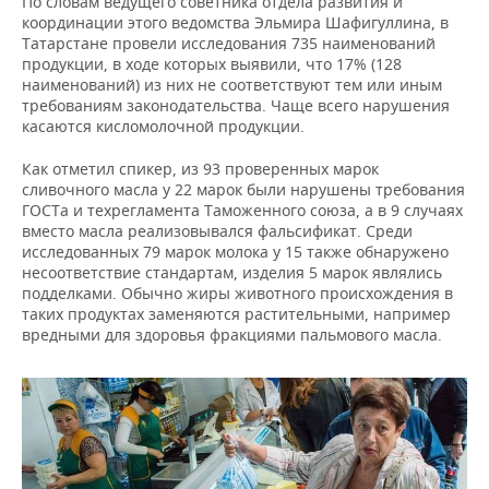
По словам ведущего советника отдела развития и
координации этого ведомства Эльмира Шафигуллина, в
Татарстане провели исследования 735 наименований
продукции, в ходе которых выявили, что 17% (128
наименований) из них не соответствуют тем или иным
требованиям законодательства. Чаще всего нарушения
касаются кисломолочной продукции.
Как отметил спикер, из 93 проверенных марок
сливочного масла у 22 марок были нарушены требования
ГОСТа и техрегламента Таможенного союза, а в 9 случаях
вместо масла реализовывался фальсификат. Среди
исследованных 79 марок молока у 15 также обнаружено
несоответствие стандартам, изделия 5 марок являлись
подделками. Обычно жиры животного происхождения в
таких продуктах заменяются растительными, например
вредными для здоровья фракциями пальмового масла.