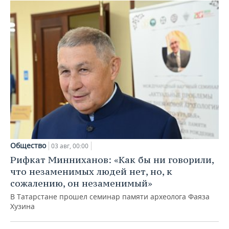
Общество
03 авг, 00:00
Рифкат Минниханов: «Как бы ни говорили,
что незаменимых людей нет, но, к
сожалению, он незаменимый»
В Татарстане прошел семинар памяти археолога Фаяза
Хузина