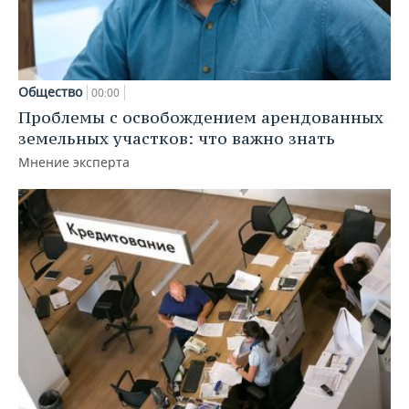
Общество
00:00
Проблемы с освобождением арендованных
земельных участков: что важно знать
Мнение эксперта