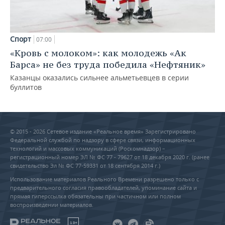
Спорт
07:00
«Кровь с молоком»: как молодежь «Ак
Барса» не без труда победила «Нефтяник»
Казанцы оказались сильнее альметьевцев в серии
буллитов
© 2015 - 2026 Сетевое издание «Реальное время» Зарегистрировано
Федеральной службой по надзору в сфере связи, информационных
технологий и массовых коммуникаций (Роскомнадзор) –
регистрационный номер ЭЛ № ФС 77 - 79627 от 18 декабря 2020 г. (ранее
свидетельство Эл № ФС 77-59331 от 18 сентября 2014 г.)
Использование материалов Реального Времени разрешено только с
предварительного согласия правообладателей, упоминание сайта и
прямая гиперссылка обязательны при частичном или полном
воспроизведении материалов.
18+