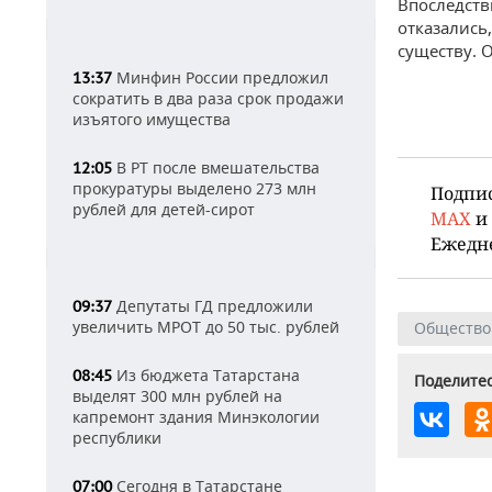
Впоследств
отказались
существу. 
Минфин России предложил
13:37
сократить в два раза срок продажи
изъятого имущества
В РТ после вмешательства
12:05
прокуратуры выделено 273 млн
Подпи
рублей для детей-сирот
MAX
и
Ежедн
Депутаты ГД предложили
09:37
увеличить МРОТ до 50 тыс. рублей
Общество
Из бюджета Татарстана
08:45
Поделитес
выделят 300 млн рублей на
капремонт здания Минэкологии
республики
Сегодня в Татарстане
07:00