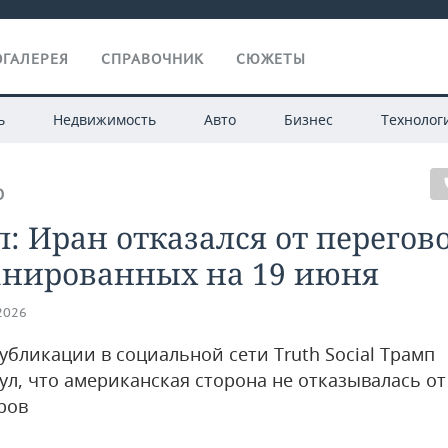
ГАЛЕРЕЯ
СПРАВОЧНИК
СЮЖЕТЫ
ь
Недвижимость
Авто
Бизнес
Технолог
О
: Иран отказался от перегов
анированных на 19 июня
.2026
убликации в социальной сети Truth Social Трамп
ул, что американская сторона не отказывалась от
ров