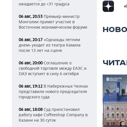
ожидается до +31 градуса
«
Премьер-министр
06 авг, 20:53
Монголии примет участие в
Восточном экономическом форуме
НОВО
«Однажды летним
06 авг, 20:17
днем» уходит из театра Камала
после 13 лет на сцене
ЧИТА
Соглашение о
06 авг, 20:00
свободной торговле между ЕАЭС и
ОАЭ вступает в силу 6 октября
В Набережных Челнах
06 авг, 19:12
представили нового председателя
городского суда
Суд приостановил
06 авг, 18:08
работу кафе Coffeeshop Company в
Казани на 30 суток