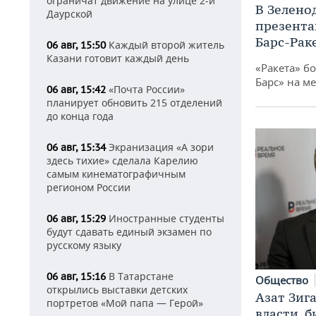
ограничат движение на улице 2-й
В Зелено
Даурской
презента
Барс-Рак
Каждый второй житель
06 авг, 15:50
Казани готовит каждый день
«Ракета» б
Барс» на ме
«Почта России»
06 авг, 15:42
планирует обновить 215 отделений
до конца года
Экранизация «А зори
06 авг, 15:34
здесь тихие» сделала Карелию
самым кинематографичным
регионом России
Иностранные студенты
06 авг, 15:29
будут сдавать единый экзамен по
русскому языку
В Татарстане
06 авг, 15:16
Общество
открылись выставки детских
Азат Зиг
портретов «Мой папа — Герой»
власти, б