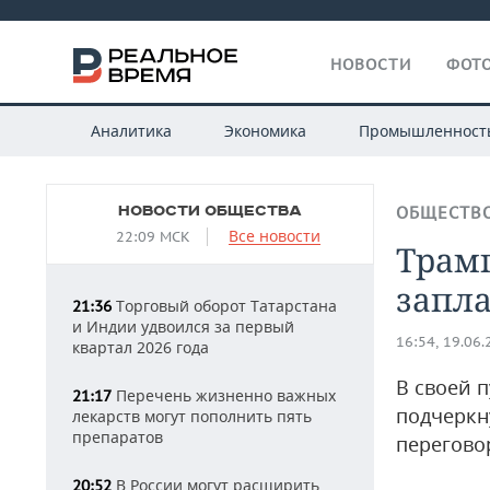
НОВОСТИ
ФОТО
Аналитика
Экономика
Промышленност
НОВОСТИ ОБЩЕСТВА
ОБЩЕСТВ
Все новости
22:09 МСК
Трамп
запл
Торговый оборот Татарстана
21:36
и Индии удвоился за первый
16:54, 19.06
квартал 2026 года
В своей п
Перечень жизненно важных
21:17
подчеркн
лекарств могут пополнить пять
препаратов
перегово
В России могут расширить
20:52