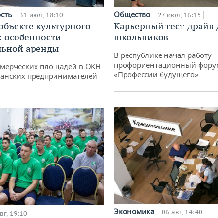
ость
Общество
31 июл, 18:10
27 июл, 16:15
 объекте культурного
Карьерный тест-драйв 
: особенности
школьников
льной аренды
В республике начал работу
профориентационный фору
ммерческих площадей в ОКН
«Профессии будущего»
занских предпринимателей
Экономика
06 авг, 14:40
вг, 19:10