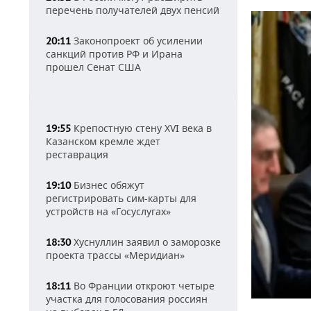
перечень получателей двух пенсий
Законопроект об усилении
20:11
санкций против РФ и Ирана
прошел Сенат США
Крепостную стену XVI века в
19:55
Казанском кремле ждет
реставрация
Бизнес обяжут
19:10
регистрировать сим-карты для
устройств на «Госуслугах»
Хуснуллин заявил о заморозке
18:30
проекта трассы «Меридиан»
Во Франции откроют четыре
18:11
участка для голосования россиян