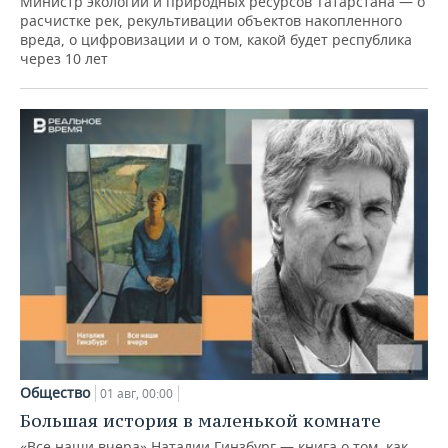
Министр экологии и природных ресурсов Татарстана — о
расчистке рек, рекультивации объектов накопленного
вреда, о цифровизации и о том, какой будет республика
через 10 лет
Общество
01 авг, 00:00
Большая история в маленькой комнате
«Все наши вчера» Наталии Гинзбург — книга о том, как