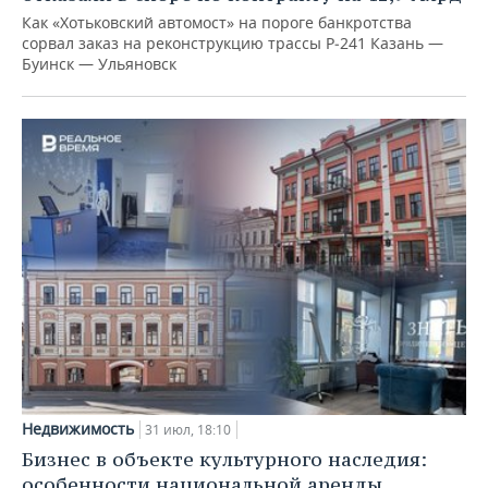
Как «Хотьковский автомост» на пороге банкротства
сорвал заказ на реконструкцию трассы Р‑241 Казань —
Буинск — Ульяновск
Недвижимость
31 июл, 18:10
Бизнес в объекте культурного наследия:
особенности национальной аренды