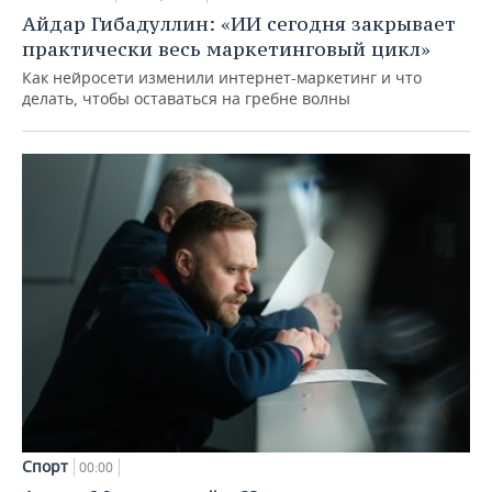
Айдар Гибадуллин: «ИИ сегодня закрывает
практически весь маркетинговый цикл»
Как нейросети изменили интернет-маркетинг и что
делать, чтобы оставаться на гребне волны
Спорт
00:00