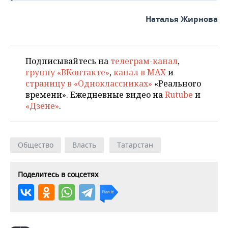
Наталья Жирнова
Подписывайтесь на
телеграм-канал
,
группу «ВКонтакте»
,
канал в MAX
и
страницу в «Одноклассниках»
«Реального
времени». Ежедневные видео на
Rutube
и
«Дзене»
.
Общество
Власть
Татарстан
Поделитесь в соцсетях