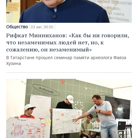
Общество
03 авг, 00:00
Рифкат Минниханов: «Как бы ни говорили,
что незаменимых людей нет, но, к
сожалению, он незаменимый»
В Татарстане прошел семинар памяти археолога Фаяза
Хузина