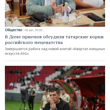
Общество
08 авг, 00:00
В Доме приемов обсудили татарские корни
российского меценатства
Завершается работа над новой книгой «Квартал изящных
искусств ASG»