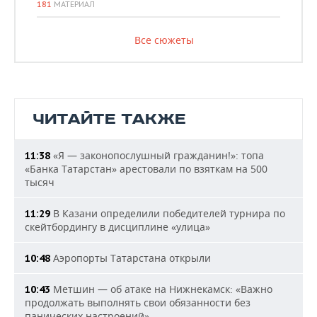
181
МАТЕРИАЛ
Все сюжеты
ЧИТАЙТЕ ТАКЖЕ
«Я — законопослушный гражданин!»: топа
11:38
«Банка Татарстан» арестовали по взяткам на 500
тысяч
В Казани определили победителей турнира по
11:29
скейтбордингу в дисциплине «улица»
Аэропорты Татарстана открыли
10:48
Метшин — об атаке на Нижнекамск: «Важно
10:43
продолжать выполнять свои обязанности без
панических настроений»