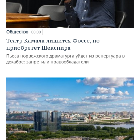
Общество
00:00
Театр Камала лишится Фоссе, но
приобретет Шекспира
Пьеса норвежского драматурга уйдет из репертуара в
декабре: запретили правообладатели