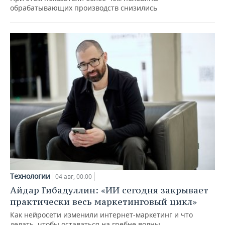
обрабатывающих производств снизились
Технологии
04 авг, 00:00
Айдар Гибадуллин: «ИИ сегодня закрывает
практически весь маркетинговый цикл»
Как нейросети изменили интернет-маркетинг и что
делать, чтобы оставаться на гребне волны