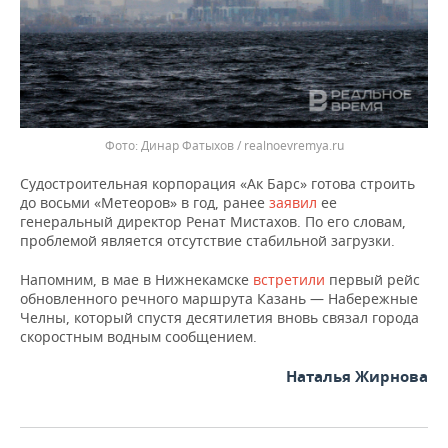
Динар Фатыхов / realnoevremya.ru
Судостроительная корпорация «Ак Барс» готова строить
до восьми «Метеоров» в год, ранее
заявил
ее
генеральный директор Ренат Мистахов. По его словам,
проблемой является отсутствие стабильной загрузки.
Напомним, в мае в Нижнекамске
встретили
первый рейс
обновленного речного маршрута Казань — Набережные
Челны, который спустя десятилетия вновь связал города
скоростным водным сообщением.
Наталья Жирнова