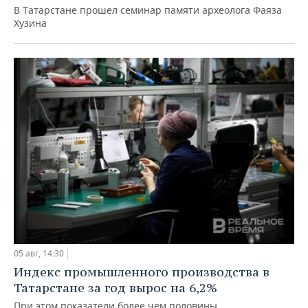
В Татарстане прошел семинар памяти археолога Фаяза
Хузина
05 авг, 14:30
Индекс промышленного производства в
Татарстане за год вырос на 6,2%
При этом показатели более чем половины