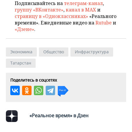
Подписывайтесь на
телеграм-канал
,
группу «ВКонтакте»
,
канал в MAX
и
страницу в «Одноклассниках»
«Реального
времени». Ежедневные видео на
Rutube
и
«Дзене»
.
Экономика
Общество
Инфраструктура
Татарстан
Поделитесь в соцсетях
«Реальное время» в Дзен