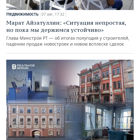
Недвижимость
07 авг, 17:32
Марат Айзатуллин: «Ситуация непростая,
но пока мы держимся устойчиво»
Глава Минстроя РТ — об итогах полугодия у строителей,
падении продаж новостроек и новом всплеске сделок