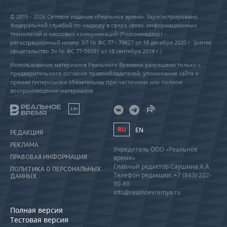
© 2015 - 2026 Сетевое издание «Реальное время» Зарегистрировано
Федеральной службой по надзору в сфере связи, информационных
технологий и массовых коммуникаций (Роскомнадзор) –
регистрационный номер ЭЛ № ФС 77 - 79627 от 18 декабря 2020 г. (ранее
свидетельство Эл № ФС 77-59331 от 18 сентября 2014 г.)
Использование материалов Реального Времени разрешено только с
предварительного согласия правообладателей, упоминание сайта и
прямая гиперссылка обязательны при частичном или полном
воспроизведении материалов.
18+
RU
EN
РЕДАКЦИЯ
РЕКЛАМА
Учредитель ООО «Реальное
ПРАВОВАЯ ИНФОРМАЦИЯ
время»
Главный редактор Саушина А.А.
ПОЛИТИКА О ПЕРСОНАЛЬНЫХ
Телефон редакции: +7 (843) 222-
ДАННЫХ
90-80
info@realnoevremya.ru
Полная версия
Тестовая версия