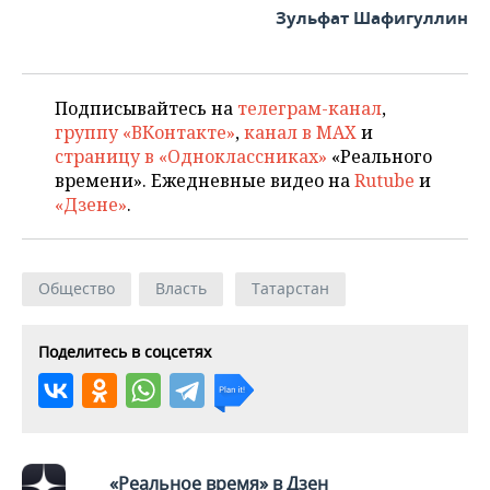
Зульфат Шафигуллин
Подписывайтесь на
телеграм-канал
,
группу «ВКонтакте»
,
канал в MAX
и
страницу в «Одноклассниках»
«Реального
времени». Ежедневные видео на
Rutube
и
«Дзене»
.
Общество
Власть
Татарстан
Поделитесь в соцсетях
«Реальное время» в Дзен