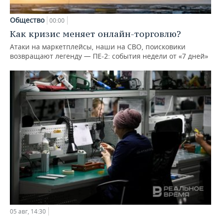
Общество
00:00
Как кризис меняет онлайн-торговлю?
Атаки на маркетплейсы, наши на СВО, поисковики
возвращают легенду — ПЕ-2: события недели от «7 дней»
05 авг, 14:30