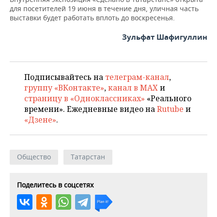
для посетителей 19 июня в течение дня, уличная часть
выставки будет работать вплоть до воскресенья.
Зульфат Шафигуллин
Подписывайтесь на
телеграм-канал
,
группу «ВКонтакте»
,
канал в MAX
и
страницу в «Одноклассниках»
«Реального
времени». Ежедневные видео на
Rutube
и
«Дзене»
.
Общество
Татарстан
Поделитесь в соцсетях