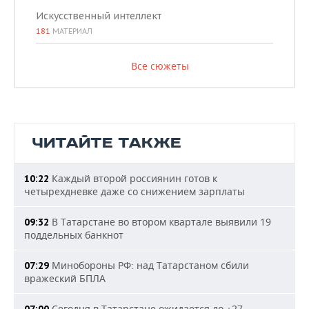
Искусственный интеллект
181
МАТЕРИАЛ
Все сюжеты
ЧИТАЙТЕ ТАКЖЕ
Каждый второй россиянин готов к
10:22
четырехдневке даже со снижением зарплаты
В Татарстане во втором квартале выявили 19
09:32
поддельных банкнот
Минобороны РФ: над Татарстаном сбили
07:29
вражеский БПЛА
Сегодня в Татарстане ожидается до +27