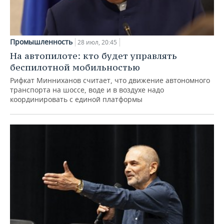
Промышленность
28 июл, 20:45
На автопилоте: кто будет управлять
беспилотной мобильностью
Рифкат Минниханов считает, что движение автономного
транспорта на шоссе, воде и в воздухе надо
координировать с единой платформы