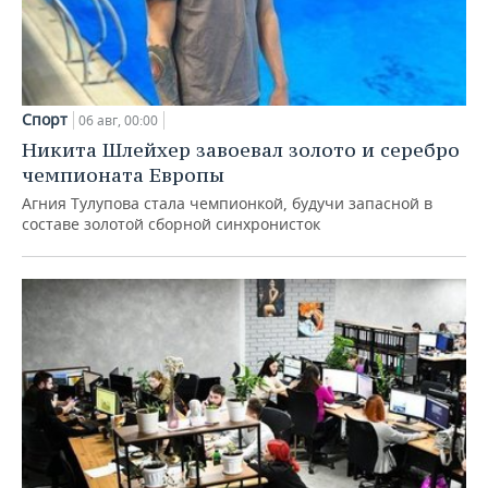
Спорт
06 авг, 00:00
Никита Шлейхер завоевал золото и серебро
чемпионата Европы
Агния Тулупова стала чемпионкой, будучи запасной в
составе золотой сборной синхронисток