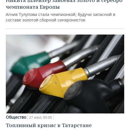
Никита Шлейхер завоевал золото и серебро
чемпионата Европы
Агния Тулупова стала чемпионкой, будучи запасной в
составе золотой сборной синхронисток
Общество
27 июл, 00:00
Топливный кризис в Татарстане