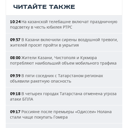
ЧИТАЙТЕ ТАКЖЕ
На казанской телебашне включат праздничную
10:24
подсветку в честь юбилея РТРС
В Казани включили сирены воздушной тревоги,
09:57
жителей просят пройти в укрытия
Жители Казани, Чистополя и Кукмора
08:00
потребляют наибольший объем мобильного трафика
В пяти соседних с Татарстаном регионах
09:39
объявили ракетную опасность
В четырех городах Татарстана отменена угроза
09:18
атаки БПЛА
Россияне после премьеры «Одиссеи» Нолана
09:17
стали чаще покупать Гомера