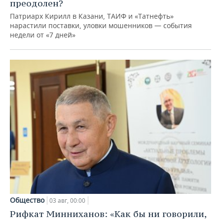
преодолен?
Патриарх Кирилл в Казани, ТАИФ и «Татнефть»
нарастили поставки, уловки мошенников — события
недели от «7 дней»
Общество
03 авг, 00:00
Рифкат Минниханов: «Как бы ни говорили,