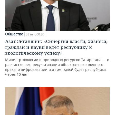
Общество
03 авг, 00:00
Азат Зиганшин: «Синергия власти, бизнеса,
граждан и науки ведет республику к
экологическому успеху»
Министр экологии и природных ресурсов Татарстана — о
расчистке рек, рекультивации объектов накопленного
вреда, о цифровизации и о том, какой будет республика
через 10 лет