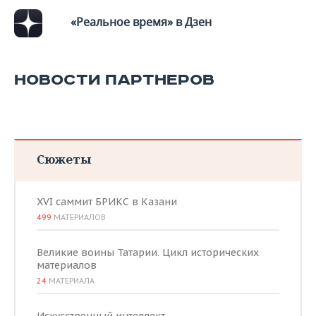
ВОДНЫЕ ВИДЫ СПОРТА
ОБРАЗОВАНИЕ
«Реальное время» в Дзен
ХОККЕЙ С МЯЧОМ
ПРОИСШЕСТВИЯ
НОВОСТИ ПАРТНЕРОВ
Сюжеты
XVI саммит БРИКС в Казани
499
МАТЕРИАЛОВ
Великие воины Татарии. Цикл исторических
материалов
24
МАТЕРИАЛА