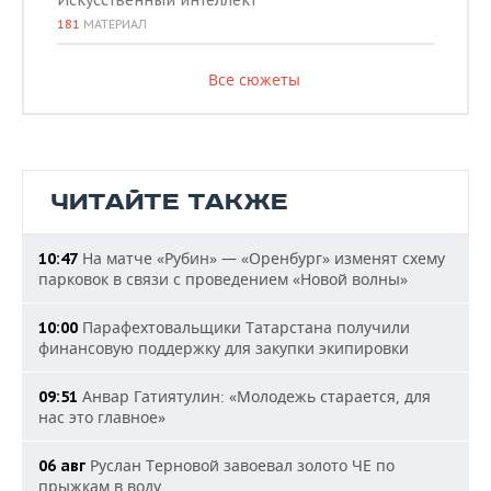
Искусственный интеллект
181
МАТЕРИАЛ
Все сюжеты
ЧИТАЙТЕ ТАКЖЕ
На матче «Рубин» — «Оренбург» изменят схему
10:47
парковок в связи с проведением «Новой волны»
Парафехтовальщики Татарстана получили
10:00
финансовую поддержку для закупки экипировки
Анвар Гатиятулин: «Молодежь старается, для
09:51
нас это главное»
Руслан Терновой завоевал золото ЧЕ по
06 авг
прыжкам в воду