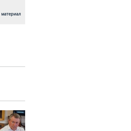
 материал