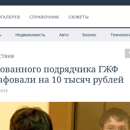
ГАЛЕРЕЯ
СПРАВОЧНИК
СЮЖЕТЫ
ь
Недвижимость
Авто
Бизнес
Технолог
СТВИЯ
тованного подрядчика ГЖФ
фовали на 10 тысяч рублей
.2018