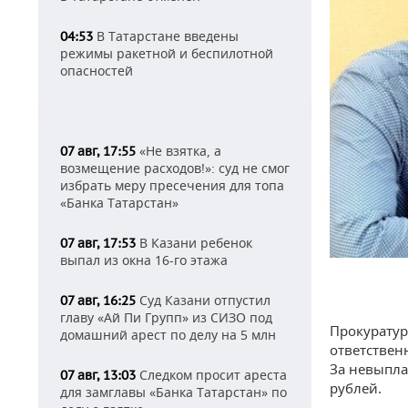
В Татарстане введены
04:53
режимы ракетной и беспилотной
опасностей
«Не взятка, а
07 авг, 17:55
возмещение расходов!»: суд не смог
избрать меру пресечения для топа
«Банка Татарстан»
В Казани ребенок
07 авг, 17:53
выпал из окна 16-го этажа
Суд Казани отпустил
07 авг, 16:25
главу «Ай Пи Групп» из СИЗО под
Прокуратур
домашний арест по делу на 5 млн
ответствен
За невыпла
Следком просит ареста
07 авг, 13:03
рублей.
для замглавы «Банка Татарстан» по