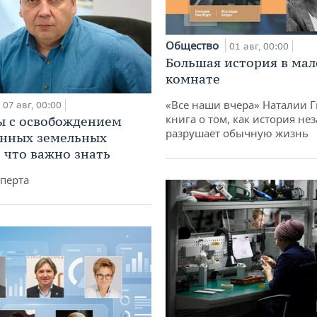
Общество
01 авг, 00:00
Большая история в ма
комнате
«Все наши вчера» Наталии 
07 авг, 00:00
книга о том, как история не
 с освобождением
разрушает обычную жизнь
анных земельных
: что важно знать
перта