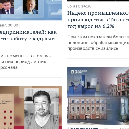
05 авг, 14:30
Индекс промышленног
производства в Татарс
авг, 00:00
год вырос на 6,2%
едпринимателей: как
При этом показатели более 
ете работу с кадрами
половины обрабатывающих
производств снизились
бизнесмены — о том, как
ля них период летних
ерсонала
Недвижимость