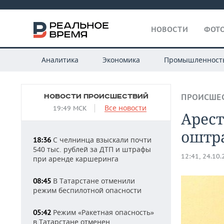
НОВОСТИ
ФОТО
Аналитика
Экономика
Промышленност
НОВОСТИ ПРОИСШЕСТВИЙ
ПРОИСШЕ
Все новости
19:49 МСК
Арес
оштра
С челнинца взыскали почти
18:36
540 тыс. рублей за ДТП и штрафы
12:41, 24.10
при аренде каршеринга
В Татарстане отменили
08:45
режим беспилотной опасности
Режим «Ракетная опасность»
05:42
в Татарстане отменен