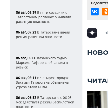
Поделитес
В пяти соседних с
06 авг, 09:39
Татарстаном регионах объявили
ракетную опасность
В Татарстане ввели
«
06 авг, 09:21
режим ракетной опасности
НОВО
Казанского судью
06 авг, 09:00
Марселя Гафарова объявили в
розыск
В четырех городах
06 авг, 08:14
ЧИТА
Закамья Татарстана объявлена
угроза атаки БПЛА
В Татарстане с 06.05
06 авг, 06:52
мск действует режим беспилотной
опасности