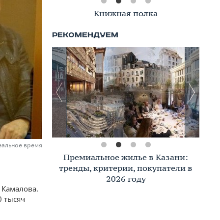
Книжная полка
еальное время
Премиальное жилье в Казани:
тренды, критерии, покупатели в
2026 году
 Камалова.
0 тысяч