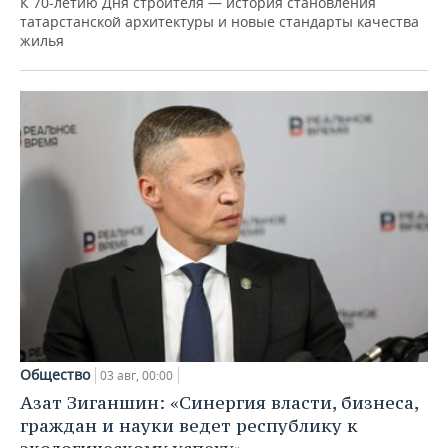
К 70-летию Дня строителя — история становления
татарстанской архитектуры и новые стандарты качества
жилья
Общество
03 авг, 00:00
Азат Зиганшин: «Синергия власти, бизнеса,
граждан и науки ведет республику к