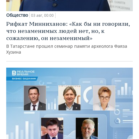
Общество
03 авг, 00:00
Рифкат Минниханов: «Как бы ни говорили,
что незаменимых людей нет, но, к
сожалению, он незаменимый»
В Татарстане прошел семинар памяти археолога Фаяза
Хузина