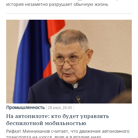
история незаметно разрушает обычную жизнь
Промышленность
28 июл, 20:45
На автопилоте: кто будет управлять
беспилотной мобильностью
Рифкат Минниханов считает, что движение автономного
транспорта на шоссе, воде и в воздухе надо