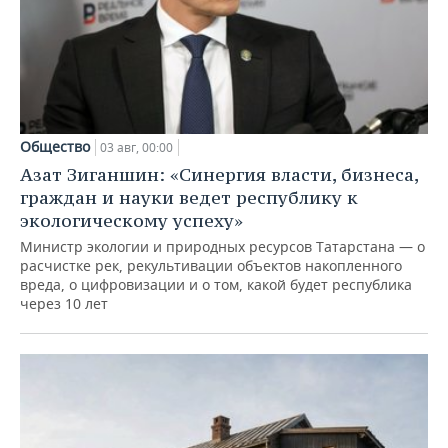
Общество
03 авг, 00:00
Азат Зиганшин: «Синергия власти, бизнеса,
граждан и науки ведет республику к
экологическому успеху»
Министр экологии и природных ресурсов Татарстана — о
расчистке рек, рекультивации объектов накопленного
вреда, о цифровизации и о том, какой будет республика
через 10 лет