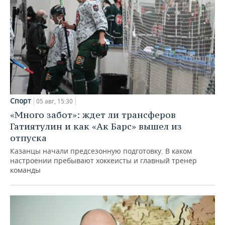
Спорт
05 авг, 15:30
«Много забот»: ждет ли трансферов
Гатиятулин и как «Ак Барс» вышел из
отпуска
Казанцы начали предсезонную подготовку. В каком
настроении пребывают хоккеисты и главный тренер
команды