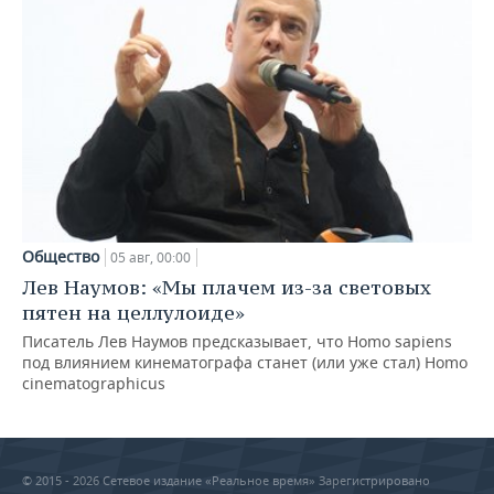
Общество
05 авг, 00:00
Лев Наумов: «Мы плачем из-за световых
пятен на целлулоиде»
Писатель Лев Наумов предсказывает, что Homo sapiens
под влиянием кинематографа станет (или уже стал) Homo
cinematographicus
© 2015 - 2026 Сетевое издание «Реальное время» Зарегистрировано