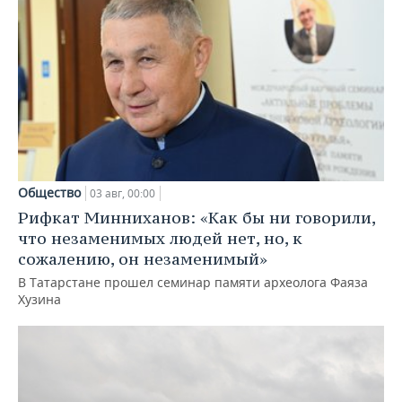
Общество
03 авг, 00:00
Рифкат Минниханов: «Как бы ни говорили,
что незаменимых людей нет, но, к
сожалению, он незаменимый»
В Татарстане прошел семинар памяти археолога Фаяза
Хузина