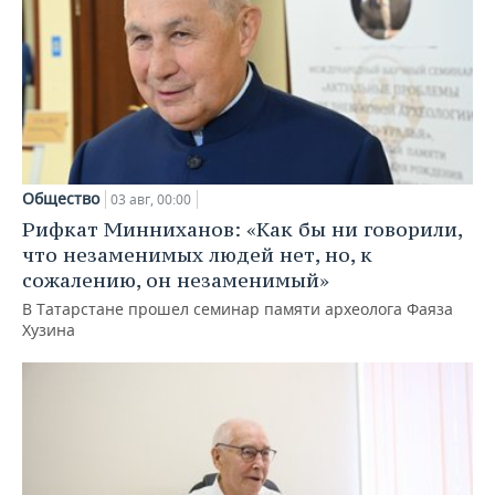
Общество
03 авг, 00:00
Рифкат Минниханов: «Как бы ни говорили,
что незаменимых людей нет, но, к
сожалению, он незаменимый»
В Татарстане прошел семинар памяти археолога Фаяза
Хузина