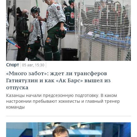
Спорт
05 авг, 15:30
«Много забот»: ждет ли трансферов
Гатиятулин и как «Ак Барс» вышел из
отпуска
Казанцы начали предсезонную подготовку. В каком
настроении пребывают хоккеисты и главный тренер
команды