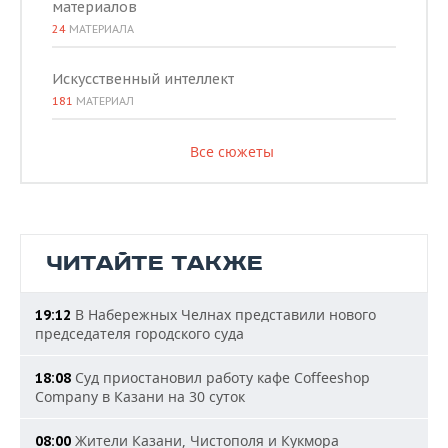
материалов
24
МАТЕРИАЛА
Искусственный интеллект
181
МАТЕРИАЛ
Все сюжеты
ЧИТАЙТЕ ТАКЖЕ
В Набережных Челнах представили нового
19:12
председателя городского суда
Суд приостановил работу кафе Coffeeshop
18:08
Company в Казани на 30 суток
Жители Казани, Чистополя и Кукмора
08:00