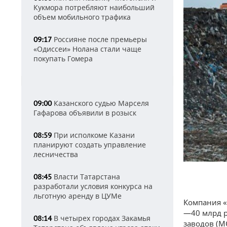
Кукмора потребляют наибольший
объем мобильного трафика
Россияне после премьеры
09:17
«Одиссеи» Нолана стали чаще
покупать Гомера
Казанского судью Марселя
09:00
Гафарова объявили в розыск
При исполкоме Казани
08:59
планируют создать управление
лесничества
Власти Татарстана
08:45
разработали условия конкурса на
льготную аренду в ЦУМе
Компания «
—40 млрд р
В четырех городах Закамья
08:14
заводов (М