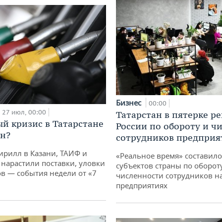
Бизнес
00:00
27 июл, 00:00
Татарстан в пятерке р
й кризис в Татарстане
России по обороту и ч
н?
сотрудников предприя
ирилл в Казани, ТАИФ и
«Реальное время» составило
 нарастили поставки, уловки
субъектов страны по оборот
 — события недели от «7
численности сотрудников н
предприятиях