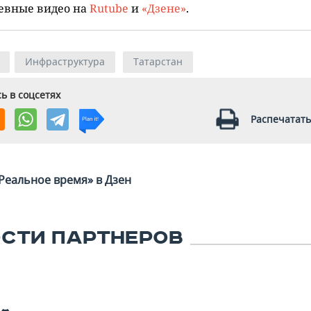
евные видео на
Rutube
и
«Дзене»
.
Инфраструктура
Татарстан
ь в соцсетях
Распечатать
Реальное время» в Дзен
СТИ ПАРТНЕРОВ