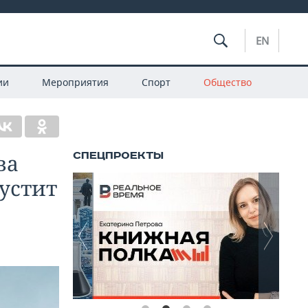
EN
ии
Мероприятия
Спорт
Общество
ва
устит