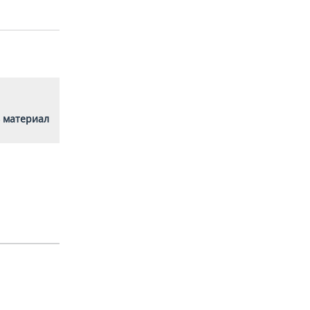
 материал