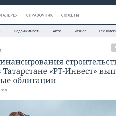
ГАЛЕРЕЯ
СПРАВОЧНИК
СЮЖЕТЫ
ь
Недвижимость
Авто
Бизнес
Технолог
О
финансирования строительст
 Татарстане «РТ-Инвест» вып
ные облигации
.2018