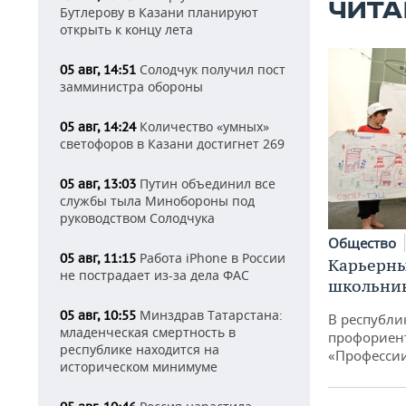
ЧИТА
Бутлерову в Казани планируют
открыть к концу лета
Солодчук получил пост
05 авг, 14:51
замминистра обороны
Количество «умных»
05 авг, 14:24
светофоров в Казани достигнет 269
Путин объединил все
05 авг, 13:03
службы тыла Минобороны под
руководством Солодчука
Общество
Работа iPhone в России
05 авг, 11:15
Карьерны
не пострадает из-за дела ФАС
школьни
Минздрав Татарстана:
05 авг, 10:55
В республи
младенческая смертность в
профориен
республике находится на
«Професси
историческом минимуме