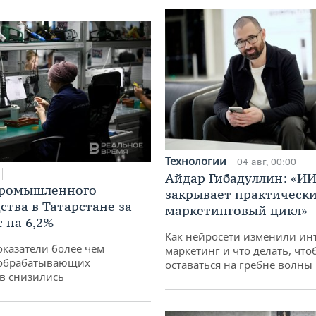
Технологии
04 авг, 00:00
Айдар Гибадуллин: «ИИ
промышленного
закрывает практически
ства в Татарстане за
маркетинговый цикл»
 на 6,2%
Как нейросети изменили ин
оказатели более чем
маркетинг и что делать, что
обрабатывающих
оставаться на гребне волны
в снизились