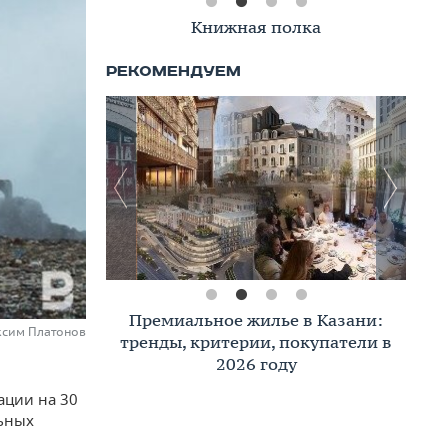
Книжная полка
Премиальное жилье в Казани:
аксим Платонов
тренды, критерии, покупатели в
2026 году
ации на 30
льных