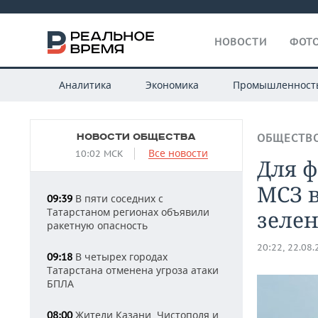
НОВОСТИ
ФОТО
Аналитика
Экономика
Промышленност
НОВОСТИ ОБЩЕСТВА
ОБЩЕСТВ
Все новости
10:02 МСК
Для 
МСЗ в
В пяти соседних с
09:39
Татарстаном регионах объявили
зеле
ракетную опасность
20:22, 22.08
В четырех городах
09:18
Татарстана отменена угроза атаки
БПЛА
Жители Казани, Чистополя и
08:00