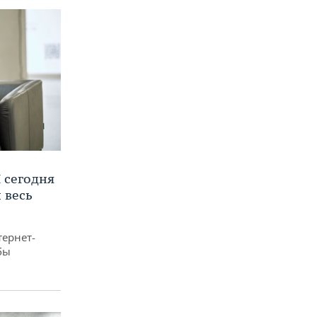
 сегодня
 весь
тернет-
бы