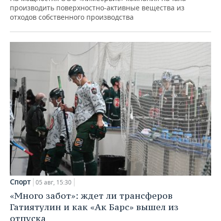
производить поверхностно-активные вещества из
отходов собственного производства
Спорт
05 авг, 15:30
«Много забот»: ждет ли трансферов
Гатиятулин и как «Ак Барс» вышел из
отпуска