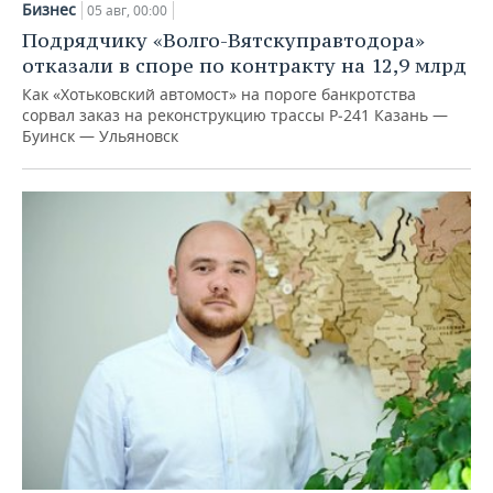
Бизнес
05 авг, 00:00
Подрядчику «Волго-Вятскуправтодора»
отказали в споре по контракту на 12,9 млрд
Как «Хотьковский автомост» на пороге банкротства
сорвал заказ на реконструкцию трассы Р‑241 Казань —
Буинск — Ульяновск