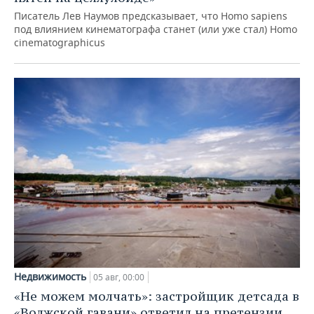
Писатель Лев Наумов предсказывает, что Homo sapiens
под влиянием кинематографа станет (или уже стал) Homo
cinematographicus
Недвижимость
05 авг, 00:00
«Не можем молчать»: застройщик детсада в
«Волжской гавани» ответил на претензии