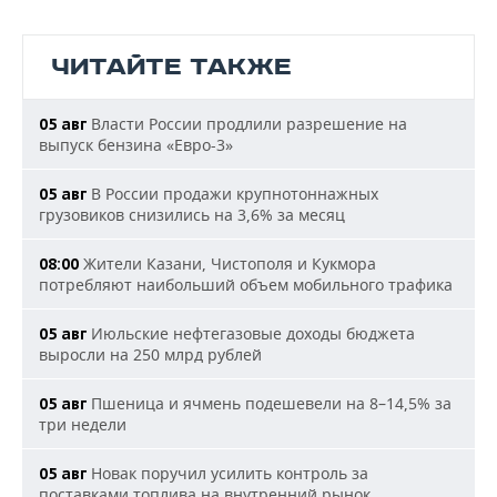
ЧИТАЙТЕ ТАКЖЕ
Власти России продлили разрешение на
05 авг
выпуск бензина «Евро-3»
В России продажи крупнотоннажных
05 авг
грузовиков снизились на 3,6% за месяц
Жители Казани, Чистополя и Кукмора
08:00
потребляют наибольший объем мобильного трафика
Июльские нефтегазовые доходы бюджета
05 авг
выросли на 250 млрд рублей
Пшеница и ячмень подешевели на 8–14,5% за
05 авг
три недели
Новак поручил усилить контроль за
05 авг
поставками топлива на внутренний рынок