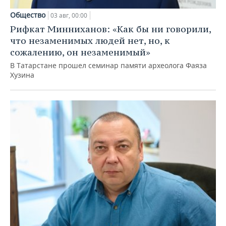
Общество
03 авг, 00:00
Рифкат Минниханов: «Как бы ни говорили,
что незаменимых людей нет, но, к
сожалению, он незаменимый»
В Татарстане прошел семинар памяти археолога Фаяза
Хузина