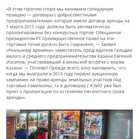
«В этом горячем споре мы занимаем солидарную
позицию — договоры с добросовестными
предпринимателями, которые имели договор аренды на
1 марта 2015 года, должны быть автоматически
пролонгированы без конкурсных торгов. Обещанное
президентом РТ преимущественное право на эти
торговые точки должно быть сохранено, — заявил
«Реальному времени» заместитель председателя Гильдии
малого и среднего предпринимательства Казани Евгений
Иосипов, участвовавший в июльской встрече с мэром
Казани. — Почему? Прежде всего, хочу напомнить, что
когда мы выиграли в 2010 году первую аукционную
кампанию на право аренды земельных участков под
торговые павильоны, то в договорах с КЗИО уже был
пункт о пролонгации по истечении пятилетнего срока
аренды».