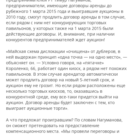
предприниматели, имеющие договоры аренды до
рубежного 1 марта 2015 года и выигравшие аукционы в
2010 году, смогут продлить договор аренды в том случае,
если рядом с ним нет конкурирующих торговых
павильонов, у которых также на 1 марта 2015 были
действующие договоры. И, внимание, при наличии
конкурентов предпринимателей ждет аукцион!
«Майская схема дислокации «очищена» от дублеров, в
ней выдержан принцип «одна точка — на одно место», —
объясняет он. — Условно говоря, на «пятачке»
Короленко, 66, работает один киоск, а рядом нет похожих
павильонов. В этом случае арендатор автоматически
может продлить договор на новый 5-летний срок, и
аукцион ему не грозит. Но если рядом расположены еще
несколько торговых киосков, то, оказавшись в
конкурентной среде, ему все-таки придется выйти на
аукцион. Договор аренды будет заключен с тем, кто
выиграет аукционные торги».
А что предложат проигравшим? По словам Нагуманова,
он сможет претендовать на предоставление
компенсационного места. «Мы провели переговоры и