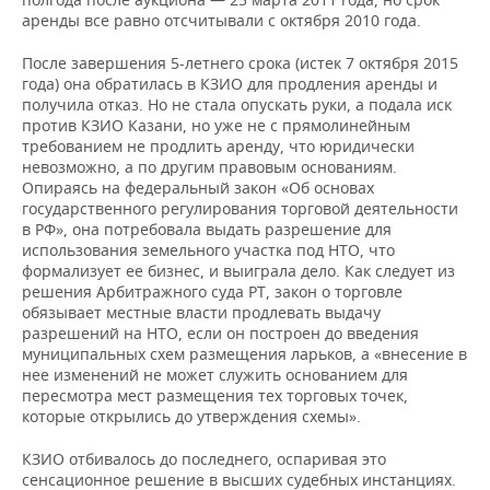
аренды все равно отсчитывали с октября 2010 года.
После завершения 5-летнего срока (истек 7 октября 2015
года) она обратилась в КЗИО для продления аренды и
получила отказ. Но не стала опускать руки, а подала иск
против КЗИО Казани, но уже не с прямолинейным
требованием не продлить аренду, что юридически
невозможно, а по другим правовым основаниям.
Опираясь на федеральный закон «Об основах
государственного регулирования торговой деятельности
в РФ», она потребовала выдать разрешение для
использования земельного участка под НТО, что
формализует ее бизнес, и выиграла дело. Как следует из
решения Арбитражного суда РТ, закон о торговле
обязывает местные власти продлевать выдачу
разрешений на НТО, если он построен до введения
муниципальных схем размещения ларьков, а «внесение в
нее изменений не может служить основанием для
пересмотра мест размещения тех торговых точек,
которые открылись до утверждения схемы».
КЗИО отбивалось до последнего, оспаривая это
сенсационное решение в высших судебных инстанциях.