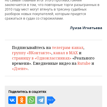
Но самый главный итог этого противостояния
заключается в том, что повторные торги разыгранных в
2010 году мест могут втянуть в трясину судебных
разборок новых покупателей, которым придется
сражаться в судах со старожилами.
Луиза Игнатьева
Подписывайтесь на
телеграм-канал
,
группу «ВКонтакте»
,
канал в MAX
и
страницу в «Одноклассниках»
«Реального
времени». Ежедневные видео на
Rutube
и
«Дзене»
.
Поделитесь в соцсетях