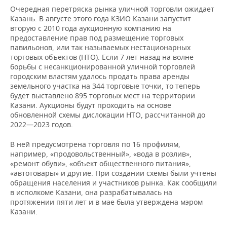
Очередная перетряска рынка уличной торговли ожидает
Казань. В августе этого года КЗИО Казани запустит
вторую с 2010 года аукционную компанию на
предоставление прав под размещение торговых
павильонов, или так называемых нестационарных
торговых объектов (НТО). Если 7 лет назад на волне
борьбы с несанкционированной уличной торговлей
городским властям удалось продать права аренды
земельного участка на 344 торговые точки, то теперь
будет выставлено 895 торговых мест на территории
Казани. Аукционы будут проходить на основе
обновленной схемы дислокации НТО, рассчитанной до
2022—2023 годов.
В ней предусмотрена торговля по 16 профилям,
например, «продовольственный», «вода в розлив»,
«ремонт обуви», «объект общественного питания»,
«автотовары» и другие. При создании схемы были учтены
обращения населения и участников рынка. Как сообщили
в исполкоме Казани, она разрабатывалась на
протяжении пяти лет и в мае была утверждена мэром
Казани.