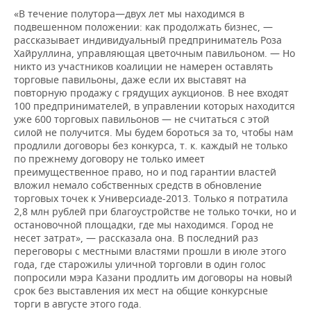
«В течение полутора—двух лет мы находимся в
подвешенном положении: как продолжать бизнес, —
рассказывает индивидуальный предприниматель Роза
Хайруллина, управляющая цветочным павильоном. — Но
никто из участников коалиции не намерен оставлять
торговые павильоны, даже если их выставят на
повторную продажу с грядущих аукционов. В нее входят
100 предпринимателей, в управлении которых находится
уже 600 торговых павильонов — не считаться с этой
силой не получится. Мы будем бороться за то, чтобы нам
продлили договоры без конкурса, т. к. каждый не только
по прежнему договору не только имеет
преимущественное право, но и под гарантии властей
вложил немало собственных средств в обновление
торговых точек к Универсиаде-2013. Только я потратила
2,8 млн рублей при благоустройстве не только точки, но и
остановочной площадки, где мы находимся. Город не
несет затрат», — рассказала она. В последний раз
переговоры с местными властями прошли в июле этого
года, где старожилы уличной торговли в один голос
попросили мэра Казани продлить им договоры на новый
срок без выставления их мест на общие конкурсные
торги в августе этого года.