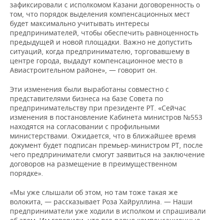
зафиксировали с исполкомом Казани договоренность о
том, что порядок выделения компенсационных мест
будет максимально учитывать интересы
предпринимателей, чтобы обеспечить равноценность
предыдущей и новой площадки. Важно не допустить
ситуаций, когда предпринимателю, торговавшему в
центре города, выдадут компенсационное место в
Авиастроительном районе», — говорит он.
Эти изменения были выработаны совместно с
представителями бизнеса на базе Совета по
предпринимательству при президенте РТ. «Сейчас
изменения в постановление Кабинета министров №553
находятся на согласовании с профильными
министерствами. Ожидается, что в ближайшее время
документ будет подписан премьер-министром РТ, после
чего предприниматели смогут заявиться на заключение
договоров на размещение в преимущественном
порядке».
«Мы уже слышали об этом, но там тоже такая же
волокита, — рассказывает Роза Хайруллина. — Наши
предприниматели уже ходили в исполком и спрашивали