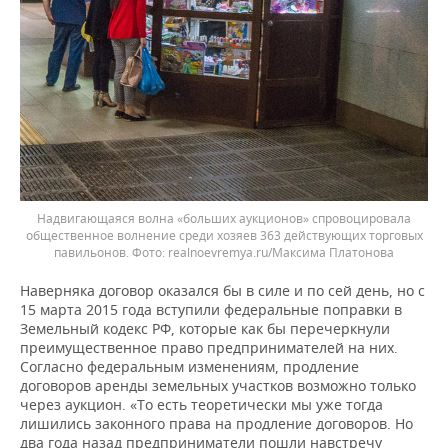
Надвигающаяся волна «больших аукционов» спровоцировала
общественное волнение среди хозяев 363 действующих торговых
павильонов.
realnoevremya.ru/Максима Платонова
Наверняка договор оказался бы в силе и по сей день, но с
15 марта 2015 года вступили федеральные поправки в
Земельный кодекс РФ, которые как бы перечеркнули
преимущественное право предпринимателей на них.
Согласно федеральным изменениям, продление
договоров аренды земельных участков возможно только
через аукцион. «То есть теоретически мы уже тогда
лишились законного права на продление договоров. Но
два года назад предприниматели пошли навстречу