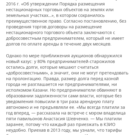
2016 г. «Об утверждении Порядка размещения
нестационарных торговых объектов на землях или
земельных участках…», в котором сохранилось
преимущественное право. Согласно постановлению, без
проведения торгов договоры на размещение
нестационарного торгового объекта заключаются с
добросовестным предпринимателем, который не имеет
долгов по оплате аренды в течение двух месяцев.
Однако по мере приближения аукционов обнаружился
новый казус: у 80% предпринимателей-старожилов
остались долги, которые мешают считаться
«добросовестными», а значит, они не могут претендовать
на пролонгацию. Правда, размер долга перед казной
города не разглашается ни предпринимателями, ни
исполкомом Казани. Но предприниматели обвиняют в
образовании задолженности сами власти, которые без
уведомления повысили в три раза арендную плату
автономно и не предъявляли ее. «Мы всегда платили за
год вперед, — рассказала на встрече с мэром владелица
пяти павильонов Анастасия Шевченко. — Мы платили
заранее, потому что каждый раз приезжать в КЗИО
неудобно. Приехав в 2013 году, мы узнали, что тарифы