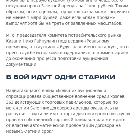
покупали права 5-летней аренды за 1 млн рублей. Таким
образом, по их оценкам, городская казна может выручить
не менее 1 млрд рублей, даже если «план продаж»
выполнят хотя бы на треть от заявленных масштабов.
И. о. председателя комитета потребительского рынка
Казани Нияз Гайнуллин подтвердил «Реальному
времени», что аукционы будут назначены на август, но в
пресс-службе исполкома воздержались от комментариев
до окончания процесса подготовки аукционной
документации.
В БОЙ ИДУТ ОДНИ СТАРИКИ
Надвигающаяся волна «больших аукционов» и
спровоцировала общественное волнение среди хозяев
363 действующих торговых павильонов, которые по
истечении 5-летних договоров аренды оказались на
распутье — идти ли им на торги для повторного «выкупа»
прав на собственный торговый павильон или же ждать
от властей автоматической пролонгации договора на
новый 5-летний срок?