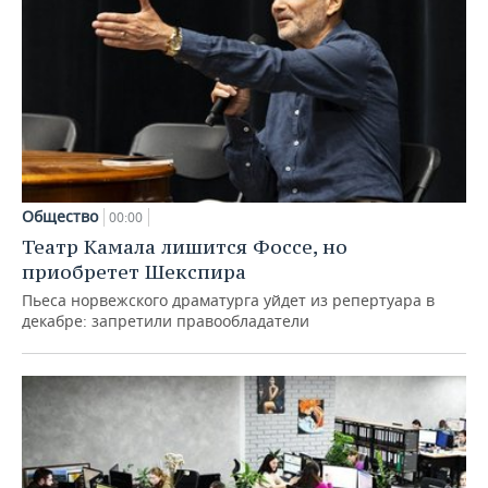
Общество
00:00
Театр Камала лишится Фоссе, но
приобретет Шекспира
Пьеса норвежского драматурга уйдет из репертуара в
декабре: запретили правообладатели