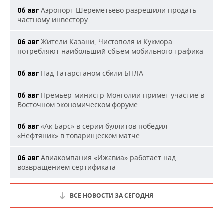
Аэропорт Шереметьево разрешили продать
06 авг
частному инвестору
Жители Казани, Чистополя и Кукмора
06 авг
потребляют наибольший объем мобильного трафика
Над Татарстаном сбили БПЛА
06 авг
Премьер-министр Монголии примет участие в
06 авг
Восточном экономическом форуме
«Ак Барс» в серии буллитов победил
06 авг
«Нефтяник» в товарищеском матче
Авиакомпания «Ижавиа» работает над
06 авг
возвращением сертификата
ВСЕ НОВОСТИ ЗА СЕГОДНЯ