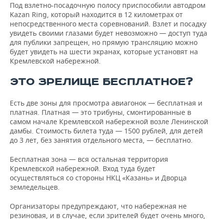
Под взлетно-посадочную полосу приспособили автодром
Kazan Ring, который находится в 12 километрах от
непосредственного места соревнований. Взлет и посадку
увидеть своими глазами будет невозможно — доступ туда
для публики запрещен, но прямую трансляцию можно
будет увидеть на шести экранах, которые установят на
Кремлевской набережной.
ЭТО ЗРЕЛИЩЕ БЕСПЛАТНОЕ?
Есть две зоны для просмотра авиагонок — бесплатная и
платная. Платная — это трибуны, смонтированные в
самом начале Кремлевской набережной возле Ленинской
дамбы. Стоимость билета туда — 1500 рублей, для детей
до 3 лет, без занятия отдельного места, — бесплатно.
Бесплатная зона — вся остальная территория
Кремлевской набережной. Вход туда будет
осуществляться со стороны НКЦ «Казань» и Дворца
земледельцев.
Организаторы предупреждают, что набережная не
резиновая, и в случае, если зрителей будет очень много,