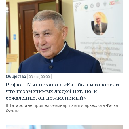
Общество
03 авг, 00:00
Рифкат Минниханов: «Как бы ни говорили,
что незаменимых людей нет, но, к
сожалению, он незаменимый»
В Татарстане прошел семинар памяти археолога Фаяза
Хузина