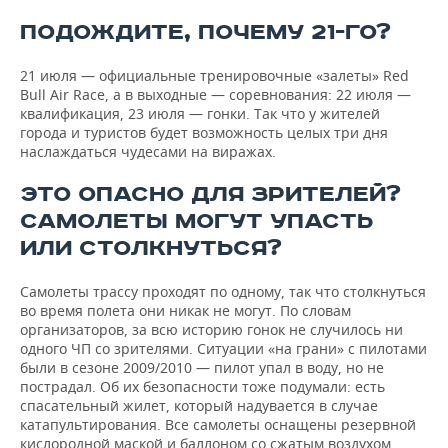
ПОДОЖДИТЕ, ПОЧЕМУ 21-ГО?
21 июля — официальные тренировочные «залеты» Red
Bull Air Race, а в выходные — соревнования: 22 июля —
квалификация, 23 июля — гонки. Так что у жителей
города и туристов будет возможность целых три дня
наслаждаться чудесами на виражах.
ЭТО ОПАСНО ДЛЯ ЗРИТЕЛЕЙ?
САМОЛЕТЫ МОГУТ УПАСТЬ
ИЛИ СТОЛКНУТЬСЯ?
Самолеты трассу проходят по одному, так что столкнуться
во время полета они никак не могут. По словам
организаторов, за всю историю гонок не случилось ни
одного ЧП со зрителями. Ситуации «на грани» с пилотами
были в сезоне 2009/2010 — пилот упал в воду, но не
пострадал. Об их безопасности тоже подумали: есть
спасательный жилет, который надувается в случае
катапультирования. Все самолеты оснащены резервной
кислородной маской и баллоном со сжатым воздухом,