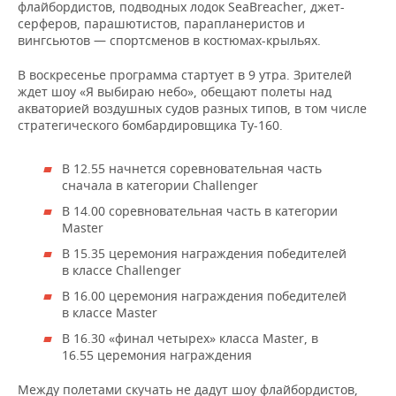
флайбордистов, подводных лодок SeaBreacher, джет-
серферов, парашютистов, парапланеристов и
вингсьютов — спортсменов в костюмах-крыльях.
В воскресенье программа стартует в 9 утра. Зрителей
ждет шоу «Я выбираю небо», обещают полеты над
акваторией воздушных судов разных типов, в том числе
стратегического бомбардировщика Ту-160.
В 12.55 начнется соревновательная часть
сначала в категории Challenger
В 14.00 соревновательная часть в категории
Master
В 15.35 церемония награждения победителей
в классе Challenger
В 16.00 церемония награждения победителей
в классе Master
В 16.30 «финал четырех» класса Master, в
16.55 церемония награждения
Между полетами скучать не дадут шоу флайбордистов,