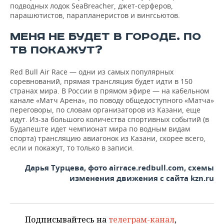
подводных лодок SeaBreacher, джет-серферов,
парашютистов, парапланеристов и вингсьютов.
МЕНЯ НЕ БУДЕТ В ГОРОДЕ. ПО
ТВ ПОКАЖУТ?
Red Bull Air Race — одни из самых популярных
соревнований, прямая трансляция будет идти в 150
странах мира. В России в прямом эфире — на кабельном
канале «Матч Арена», по поводу общедоступного «Матча»
переговоры, по словам организаторов из Казани, еще
идут. Из-за большого количества спортивных событий (в
Будапеште идет чемпионат мира по водным видам
спорта) трансляцию авиагонок из Казани, скорее всего,
если и покажут, то только в записи.
Дарья Турцева, фото airrace.redbull.com, схемы
изменения движения с сайта kzn.ru
Подписывайтесь на
телеграм-канал
,