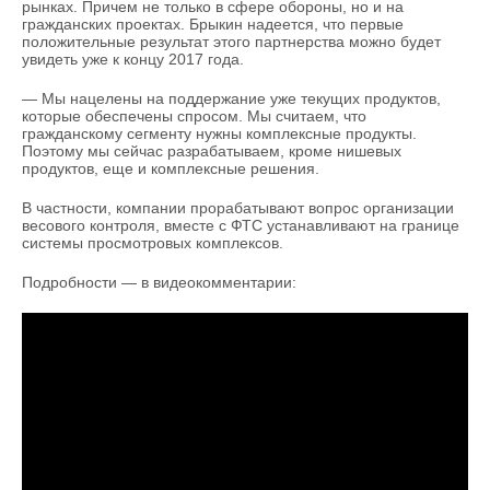
ВОДНЫЕ ВИДЫ СПОРТА
ОБРАЗОВАНИЕ
рынках. Причем не только в сфере обороны, но и на
гражданских проектах. Брыкин надеется, что первые
положительные результат этого партнерства можно будет
ХОККЕЙ С МЯЧОМ
ПРОИСШЕСТВИЯ
увидеть уже к концу 2017 года.
— Мы нацелены на поддержание уже текущих продуктов,
которые обеспечены спросом. Мы считаем, что
гражданскому сегменту нужны комплексные продукты.
Поэтому мы сейчас разрабатываем, кроме нишевых
продуктов, еще и комплексные решения.
В частности, компании прорабатывают вопрос организации
весового контроля, вместе с ФТС устанавливают на границе
системы просмотровых комплексов.
Подробности — в видеокомментарии: