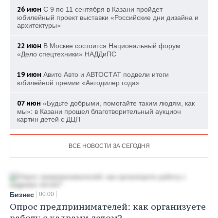
26 июн
С 9 по 11 сентября в Казани пройдет
юбилейный проект выставки «Российские дни дизайна и
архитектуры»
22 июн
В Москве состоится Национальный форум
«Дело спецтехники» НАДДиПС
19 июн
Авито Авто и АВТОСТАТ подвели итоги
юбилейной премии «Автодилер года»
07 июн
«Будьте добрыми, помогайте таким людям, как
мы»: в Казани прошел благотворительный аукцион
картин детей с ДЦП
ВСЕ НОВОСТИ ЗА СЕГОДНЯ
Бизнес
00:00
Опрос предпринимателей: как организуете
работу с кадрами летом?