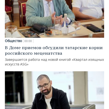
Общество
00:00
В Доме приемов обсудили татарские корни
российского меценатства
Завершается работа над новой книгой «Квартал изящных
искусств ASG»