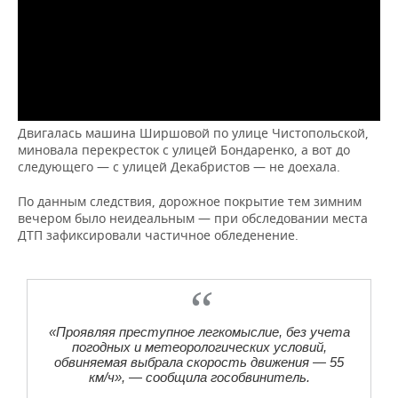
Двигалась машина Ширшовой по улице Чистопольской,
миновала перекресток с улицей Бондаренко, а вот до
следующего — с улицей Декабристов — не доехала.
По данным следствия, дорожное покрытие тем зимним
вечером было неидеальным — при обследовании места
ДТП зафиксировали частичное обледенение.
«Проявляя преступное легкомыслие, без учета
погодных и метеорологических условий,
обвиняемая выбрала скорость движения — 55
км/ч», — сообщила гособвинитель.