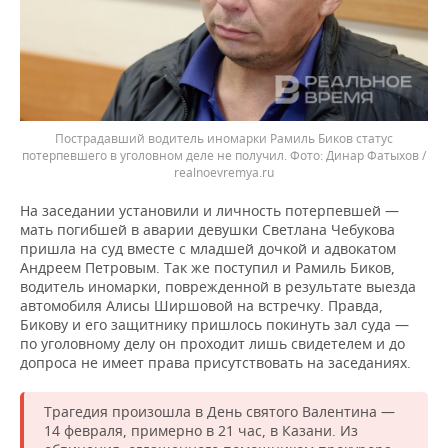
Пострадавший водитель иномарки Рамиль Биков статус
потерпевшего в уголовном деле не получил.
Динар Фатыхов /
realnoevremya.ru
На заседании установили и личность потерпевшей —
мать погибшей в аварии девушки Светлана Чебукова
пришла на суд вместе с младшей дочкой и адвокатом
Андреем Петровым. Так же поступил и Рамиль Биков,
водитель иномарки, поврежденной в результате выезда
автомобиля Алисы Ширшовой на встречку. Правда,
Бикову и его защитнику пришлось покинуть зал суда —
по уголовному делу он проходит лишь свидетелем и до
допроса не имеет права присутствовать на заседаниях.
Трагедия произошла в День святого Валентина —
14 февраля, примерно в 21 час, в Казани. Из