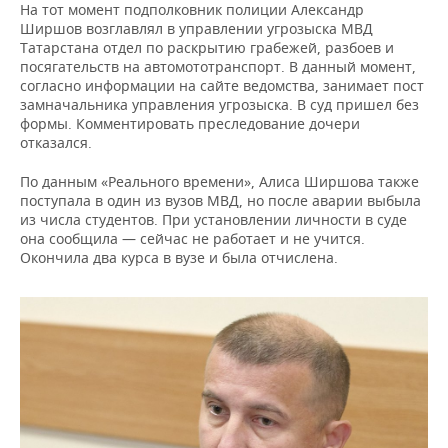
На тот момент подполковник полиции Александр
Ширшов возглавлял в управлении угрозыска МВД
Татарстана отдел по раскрытию грабежей, разбоев и
посягательств на автомототранспорт. В данный момент,
согласно информации на сайте ведомства, занимает пост
замначальника управления угрозыска. В суд пришел без
формы. Комментировать преследование дочери
отказался.
По данным «Реального времени», Алиса Ширшова также
поступала в один из вузов МВД, но после аварии выбыла
из числа студентов. При установлении личности в суде
она сообщила — сейчас не работает и не учится.
Окончила два курса в вузе и была отчислена.