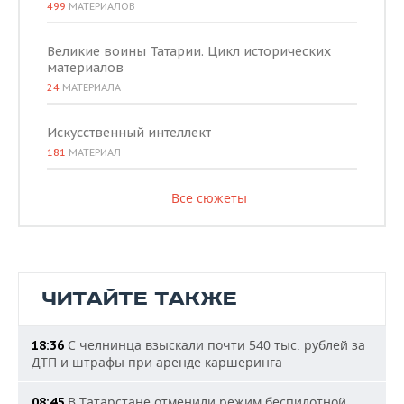
499
МАТЕРИАЛОВ
Великие воины Татарии. Цикл исторических
материалов
24
МАТЕРИАЛА
Искусственный интеллект
181
МАТЕРИАЛ
Все сюжеты
ЧИТАЙТЕ ТАКЖЕ
С челнинца взыскали почти 540 тыс. рублей за
18:36
ДТП и штрафы при аренде каршеринга
В Татарстане отменили режим беспилотной
08:45