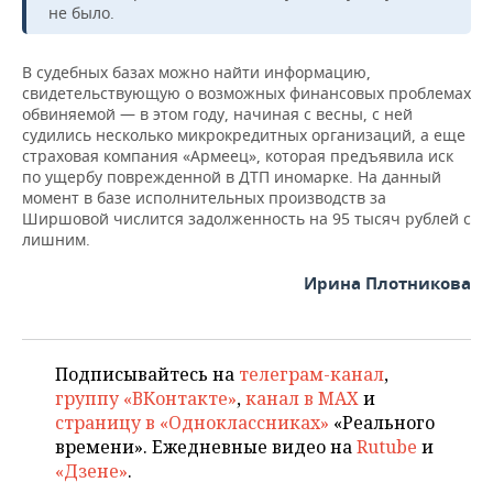
не было.
В судебных базах можно найти информацию,
свидетельствующую о возможных финансовых проблемах
обвиняемой — в этом году, начиная с весны, с ней
судились несколько микрокредитных организаций, а еще
страховая компания «Армеец», которая предъявила иск
по ущербу поврежденной в ДТП иномарке. На данный
момент в базе исполнительных производств за
Ширшовой числится задолженность на 95 тысяч рублей с
лишним.
Ирина Плотникова
Подписывайтесь на
телеграм-канал
,
группу «ВКонтакте»
,
канал в MAX
и
страницу в «Одноклассниках»
«Реального
времени». Ежедневные видео на
Rutube
и
«Дзене»
.