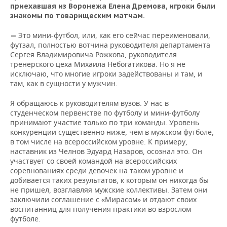
приехавшая из Воронежа Елена Дремова, игроки были
знакомы по товарищеским матчам.
Это мини-футбол, или, как его сейчас переименовали,
—
футзал, полностью вотчина руководителя департамента
Сергея Владимировича Рожкова, руководителя
тренерского цеха Михаила Небогатикова. Но я не
исключаю, что многие игроки задействованы и там, и
там, как в сущности у мужчин.
Я обращаюсь к руководителям вузов. У нас в
студенческом первенстве по футболу и мини-футболу
принимают участие только по три команды. Уровень
конкуренции существенно ниже, чем в мужском футболе,
в том числе на всероссийском уровне. К примеру,
наставник из Челнов Эдуард Назаров, осознал это. Он
участвует со своей командой на всероссийских
соревнованиях среди девочек на таком уровне и
добивается таких результатов, к которым он никогда бы
не пришел, возглавляя мужские коллективы. Затем они
заключили соглашение с «Мирасом» и отдают своих
воспитанниц для получения практики во взрослом
футболе.