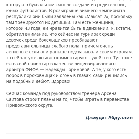
которую в буквальном смысле создали из родительниц
юных футболистов. В розыгрыше зимнего чемпионата
республики они были заявлены как «Максат-2», поскольку
там тренируются их детишки. Там есть женщина,
которой 43 года, ей нравится быть в движении. Я, кстати,
обратил внимание, что сейчас на турнирах среди
девочек среди болельщиков преобладают
представительницы слабого пола, причем очень
активных: если они раньше подсказывали своим игрокам,
то сейчас уже активно комментируют судейство. Тут тоже
есть свой ориентир в качестве лицензированного
арбитра ФИФА — Надежды Гориновой. А те, у кого есть
порох в пороховницах и огонь в глазах, сами решились
на подобный дебют. Здорово!
Сейчас команда под руководством тренера Арсена
Саитова строит планы на то, чтобы играть в первенстве
Приволжского округа.
Джаудат Абдуллин