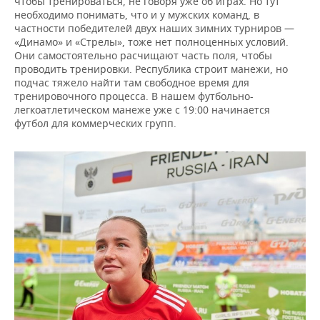
чтобы тренироваться, не говоря уже об играх. Но тут
необходимо понимать, что и у мужских команд, в
частности победителей двух наших зимних турниров —
«Динамо» и «Стрелы», тоже нет полноценных условий.
Они самостоятельно расчищают часть поля, чтобы
проводить тренировки. Республика строит манежи, но
подчас тяжело найти там свободное время для
тренировочного процесса. В нашем футбольно-
легкоатлетическом манеже уже с 19:00 начинается
футбол для коммерческих групп.