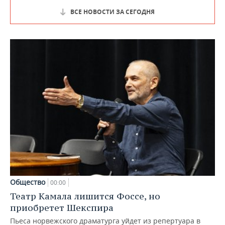
ВСЕ НОВОСТИ ЗА СЕГОДНЯ
Общество
00:00
Театр Камала лишится Фоссе, но
приобретет Шекспира
Пьеса норвежского драматурга уйдет из репертуара в