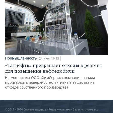
Промышленность
24 июл, 16:15
«Татнефть» превращает отходы в реагент
для повышения нефтедобычи
На мощностях ООО «ХимСервис» компания начала
производить поверхностно-активные вещества из
отходов собственного производства
© 2015 - 2026 Сетевое издание «Реальное время» Зарегистрировано