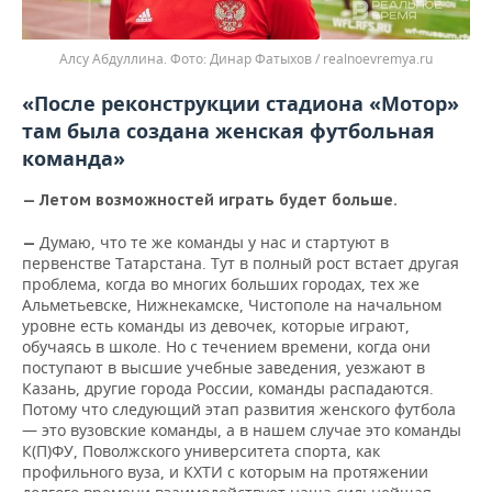
Алсу Абдуллина.
Динар Фатыхов / realnoevremya.ru
«После реконструкции стадиона «Мотор»
там была создана женская футбольная
команда»
—
Летом возможностей играть будет больше.
Думаю, что те же команды у нас и стартуют в
—
первенстве Татарстана. Тут в полный рост встает другая
проблема, когда во многих больших городах, тех же
Альметьевске, Нижнекамске, Чистополе на начальном
уровне есть команды из девочек, которые играют,
обучаясь в школе. Но с течением времени, когда они
поступают в высшие учебные заведения, уезжают в
Казань, другие города России, команды распадаются.
Потому что следующий этап развития женского футбола
— это вузовские команды, а в нашем случае это команды
К(П)ФУ, Поволжского университета спорта, как
профильного вуза, и КХТИ с которым на протяжении