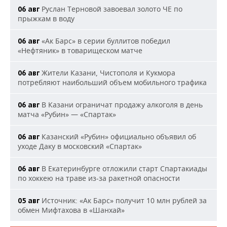
Руслан Терновой завоевал золото ЧЕ по
06 авг
прыжкам в воду
«Ак Барс» в серии буллитов победил
06 авг
«Нефтяник» в товарищеском матче
Жители Казани, Чистополя и Кукмора
06 авг
потребляют наибольший объем мобильного трафика
В Казани ограничат продажу алкоголя в день
06 авг
матча «Рубин» — «Спартак»
Казанский «Рубин» официально объявил об
06 авг
уходе Даку в московский «Спартак»
В Екатеринбурге отложили старт Спартакиады
06 авг
по хоккею на траве из-за ракетной опасности
Источник: «Ак Барс» получит 10 млн рублей за
05 авг
обмен Мифтахова в «Шанхай»