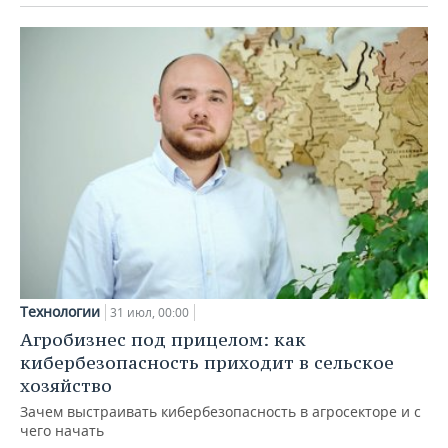
Технологии
31 июл, 00:00
Агробизнес под прицелом: как
кибербезопасность приходит в сельское
хозяйство
Зачем выстраивать кибербезопасность в агросекторе и с
чего начать