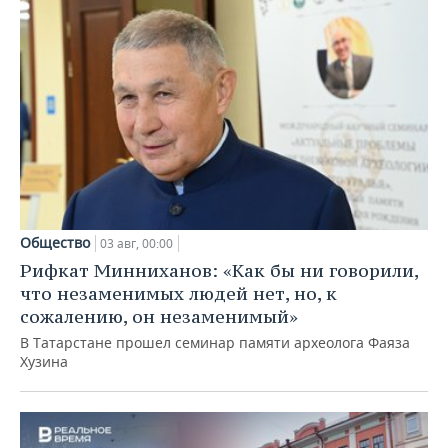
Общество
03 авг, 00:00
Рифкат Минниханов: «Как бы ни говорили,
что незаменимых людей нет, но, к
сожалению, он незаменимый»
В Татарстане прошел семинар памяти археолога Фаяза
Хузина