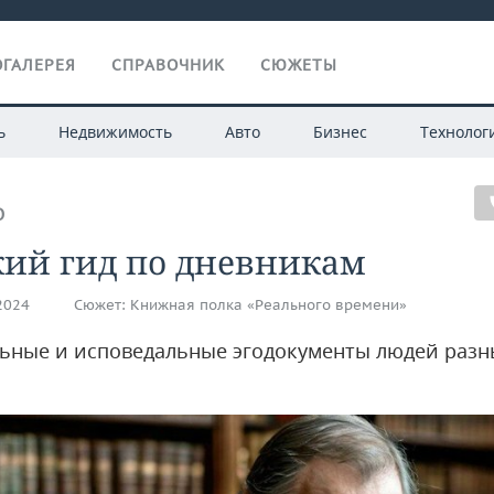
ГАЛЕРЕЯ
СПРАВОЧНИК
СЮЖЕТЫ
ь
Недвижимость
Авто
Бизнес
Технолог
О
кий гид по дневникам
.2024
Сюжет:
Книжная полка «Реального времени»
ьные и исповедальные эгодокументы людей разн