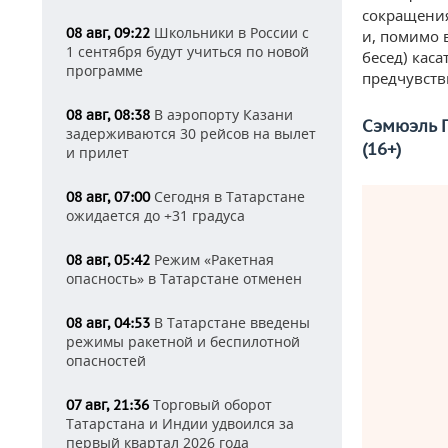
сокращения
Школьники в России с
08 авг, 09:22
и, помимо 
1 сентября будут учиться по новой
бесед) кас
программе
предчувстви
В аэропорту Казани
08 авг, 08:38
Сэмюэль П
задерживаются 30 рейсов на вылет
(16+)
и прилет
Сегодня в Татарстане
08 авг, 07:00
ожидается до +31 градуса
Режим «Ракетная
08 авг, 05:42
опасность» в Татарстане отменен
В Татарстане введены
08 авг, 04:53
режимы ракетной и беспилотной
опасностей
Торговый оборот
07 авг, 21:36
Татарстана и Индии удвоился за
первый квартал 2026 года