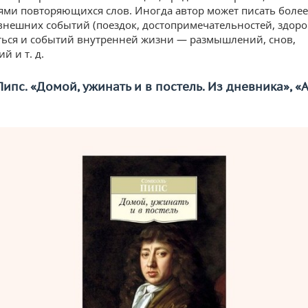
ми повторяющихся слов. Иногда автор может писать боле
внешних событий (поездок, достопримечательностей, здоров
аться и событий внутренней жизни — размышлений, снов,
й и т. д.
ипс. «Домой, ужинать и в постель. Из дневника», «