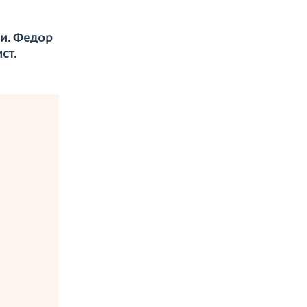
и. Федор
ст.