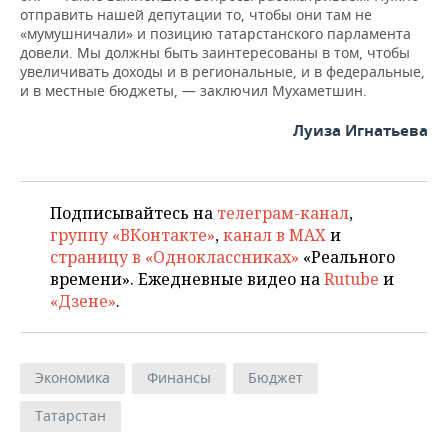
отправить нашей депутации то, чтобы они там не
«мумушничали» и позицию татарстанского парламента
довели. Мы должны быть заинтересованы в том, чтобы
увеличивать доходы и в региональные, и в федеральные,
и в местные бюджеты, — заключил Мухаметшин.
Луиза Игнатьева
Подписывайтесь на
телеграм-канал
,
группу «ВКонтакте»
,
канал в MAX
и
страницу в «Одноклассниках»
«Реального
времени». Ежедневные видео на
Rutube
и
«Дзене»
.
Экономика
Финансы
Бюджет
Татарстан