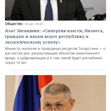
Общество
03 авг, 00:00
Азат Зиганшин: «Синергия власти, бизнеса,
граждан и науки ведет республику к
экологическому успеху»
Министр экологии и природных ресурсов Татарстана — о
расчистке рек, рекультивации объектов накопленного
вреда, о цифровизации и о том, какой будет республика
через 10 лет