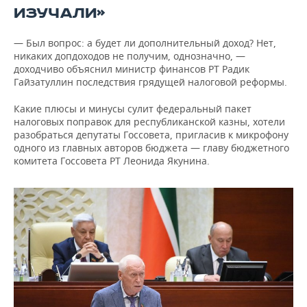
ИЗУЧАЛИ»
— Был вопрос: а будет ли дополнительный доход? Нет,
никаких допдоходов не получим, однозначно, —
доходчиво объяснил министр финансов РТ Радик
Гайзатуллин последствия грядущей налоговой реформы.
Какие плюсы и минусы сулит федеральный пакет
налоговых поправок для республиканской казны, хотели
разобраться депутаты Госсовета, пригласив к микрофону
одного из главных авторов бюджета — главу бюджетного
комитета Госсовета РТ Леонида Якунина.