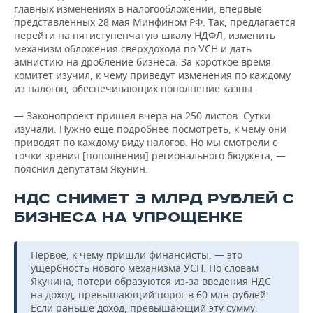
главных изменениях в налогообложении, впервые
представленных 28 мая Минфином РФ. Так, предлагается
перейти на пятиступенчатую шкалу НДФЛ, изменить
механизм обложения сверхдохода по УСН и дать
амнистию на дробление бизнеса. За короткое время
комитет изучил, к чему приведут изменения по каждому
из налогов, обеспечивающих пополнение казны.
— Законопроект пришел вчера на 250 листов. Сутки
изучали. Нужно еще подробнее посмотреть, к чему они
приводят по каждому виду налогов. Но мы смотрели с
точки зрения [пополнения] регионального бюджета, —
пояснил депутатам Якунин.
НДС СНИМЕТ 3 МЛРД РУБЛЕЙ С
БИЗНЕСА НА УПРОЩЕНКЕ
Первое, к чему пришли финансисты, — это
ущербность нового механизма УСН. По словам
Якунина, потери образуются из-за введения НДС
на доход, превышающий порог в 60 млн рублей.
Если раньше доход, превышающий эту сумму,