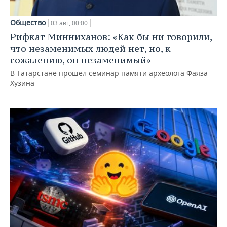
Общество
03 авг, 00:00
Рифкат Минниханов: «Как бы ни говорили,
что незаменимых людей нет, но, к
сожалению, он незаменимый»
В Татарстане прошел семинар памяти археолога Фаяза
Хузина