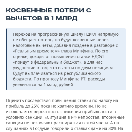
КОСВЕННЫЕ ПОТЕРИ С
ВЫЧЕТОВ В 1 МЛРД
Переход на прогрессивную шкалу НДФЛ напрямую
не обещает потерь, но будут косвенные через
налоговые вычеты, добавил позднее в разговоре с
«Реальным временем» глава Минфина. По его
оценке, доходы от повышения ставки НДФЛ
«пойдут в федеральный бюджет», а для нас
ухудшение в том, что вычеты по двум позициям
будут выплачиваться из республиканского
бюджета. По прогнозу Минфина РТ, расходы
увеличатся на 1 млрд рублей.
Оценить последствия повышения ставки по налогу на
прибыль до 25% пока не хватило времени. Но не
исключается вероятность снижения прибыльности в
условиях санкций. «Ситуация в РФ непростая, вторичные
санкции не позволяют расширяться в этой части. А на
слушаниях в Госдуме говорили о ставках даже на 30% На