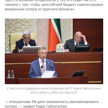
связано с тем, чтобы «российский бюджет компенсировал
возможные потери от крупного бизнеса».
С места его поддержал министр финансов РТ Радик Гайзатуллин.
взято с сайта Госсовета РТ
— Инициативы РФ дают возможность минимизировать
потери, — заявил Радик Гайзатуллин.