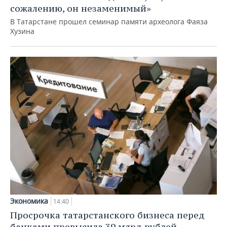
сожалению, он незаменимый»
В Татарстане прошел семинар памяти археолога Фаяза
Хузина
Экономика
14:40
Просрочка татарстанского бизнеса перед
банками превысила 39 млрд рублей