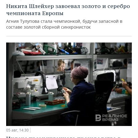
Никита Шлейхер завоевал золото и серебро
чемпионата Европы
Агния Тулупова стала чемпионкой, будучи запасной в
составе золотой сборной синхронисток
05 авг, 14:30