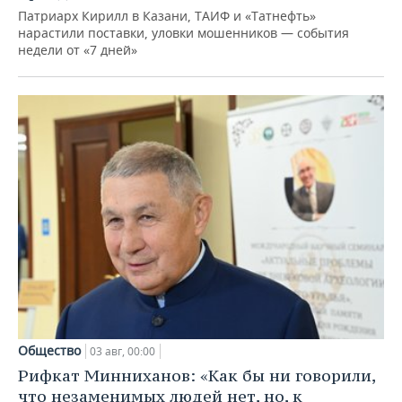
Патриарх Кирилл в Казани, ТАИФ и «Татнефть»
нарастили поставки, уловки мошенников — события
недели от «7 дней»
Общество
03 авг, 00:00
Рифкат Минниханов: «Как бы ни говорили,
что незаменимых людей нет, но, к