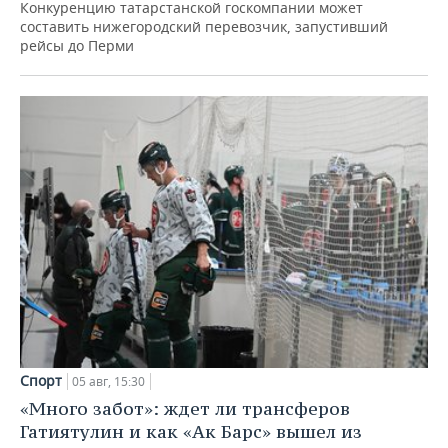
Конкуренцию татарстанской госкомпании может
составить нижегородский перевозчик, запустивший
рейсы до Перми
Спорт
05 авг, 15:30
«Много забот»: ждет ли трансферов
Гатиятулин и как «Ак Барс» вышел из