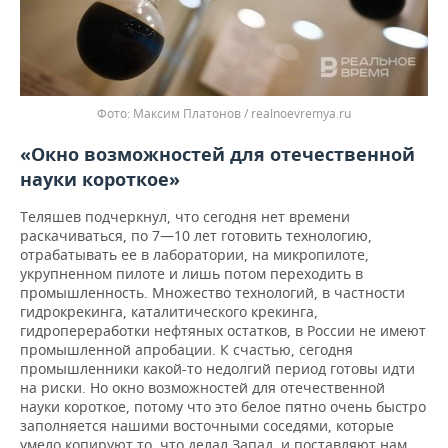
Максим Платонов / realnoevremya.ru
«Окно возможностей для отечественной
науки короткое»
Теляшев подчеркнул, что сегодня нет времени
раскачиваться, по 7—10 лет готовить технологию,
отрабатывать ее в лаборатории, на микропилоте,
укрупненном пилоте и лишь потом переходить в
промышленность. Множество технологий, в частности
гидрокрекинга, каталитического крекинга,
гидропереработки нефтяных остатков, в России не имеют
промышленной апробации. К счастью, сегодня
промышленники какой-то недолгий период готовы идти
на риски. Но окно возможностей для отечественной
науки короткое, потому что это белое пятно очень быстро
заполняется нашими восточными соседями, которые
умело копируют то, что делал Запад, и поставляют нам.