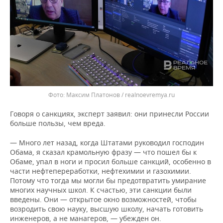
Максим Платонов / realnoevremya.ru
Говоря о санкциях, эксперт заявил: они принесли России
больше пользы, чем вреда.
— Много лет назад, когда Штатами руководил господин
Обама, я сказал крамольную фразу — что пошел бы к
Обаме, упал в ноги и просил больше санкций, особенно в
части нефтепереработки, нефтехимии и газохимии.
Потому что тогда мы могли бы предотвратить умирание
многих научных школ. К счастью, эти санкции были
введены. Они — открытое окно возможностей, чтобы
возродить свою науку, высшую школу, начать готовить
инженеров, а не манагеров, — убежден он.