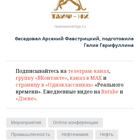
realnoevremya.ru
беседовал Арсений Фавстрицкий, подготовила
Галия Гарифуллина
Подписывайтесь на
телеграм-канал
,
группу «ВКонтакте»
,
канал в MAX
и
страницу в «Одноклассниках»
«Реального
времени». Ежедневные видео на
Rutube
и
«Дзене»
.
Мероприятия
Online-конференции
Промышленность
Нефтехимия
Нефть