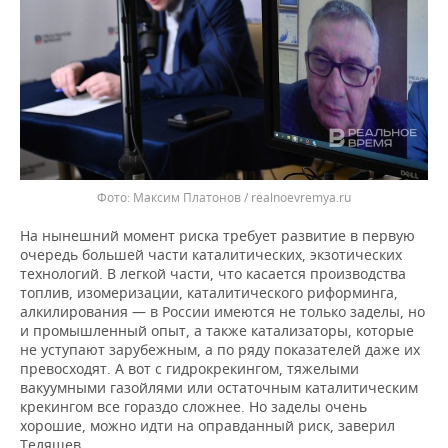
Максим Платонов / realnoevremya.ru
На нынешний момент риска требует развитие в первую
очередь большей части каталитических, экзотических
технологий. В легкой части, что касается производства
топлив, изомеризации, каталитического риформинга,
алкилирования — в России имеются не только заделы, но
и промышленный опыт, а также катализаторы, которые
не уступают зарубежным, а по ряду показателей даже их
превосходят. А вот с гидрокрекингом, тяжелыми
вакуумными газойлями или остаточным каталитическим
крекингом все гораздо сложнее. Но заделы очень
хорошие, можно идти на оправданный риск, заверил
Теляшев.