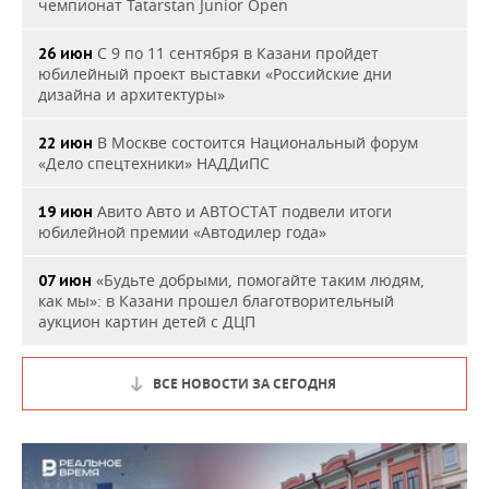
чемпионат Tatarstan Junior Open
С 9 по 11 сентября в Казани пройдет
26 июн
юбилейный проект выставки «Российские дни
дизайна и архитектуры»
В Москве состоится Национальный форум
22 июн
«Дело спецтехники» НАДДиПС
Авито Авто и АВТОСТАТ подвели итоги
19 июн
юбилейной премии «Автодилер года»
«Будьте добрыми, помогайте таким людям,
07 июн
как мы»: в Казани прошел благотворительный
аукцион картин детей с ДЦП
ВСЕ НОВОСТИ ЗА СЕГОДНЯ