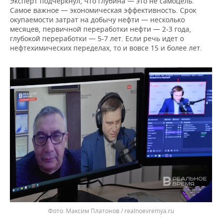
Эксперт подчеркнул, что глубина — это не самоцель.
Самое важное — экономическая эффективность. Срок
окупаемости затрат на добычу нефти — несколько
месяцев, первичной переработки нефти — 2-3 года,
глубокой переработки — 5-7 лет. Если речь идет о
нефтехимических переделах, то и вовсе 15 и более лет.
Максим Платонов / realnoevremya.ru