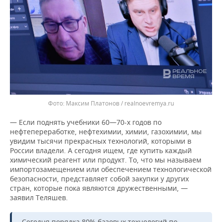
Максим Платонов / realnoevremya.ru
— Если поднять учебники 60—70-х годов по
нефтепереработке, нефтехимии, химии, газохимии, мы
увидим тысячи прекрасных технологий, которыми в
России владели. А сегодня ищем, где купить каждый
химический реагент или продукт. То, что мы называем
импортозамещением или обеспечением технологической
безопасности, представляет собой закупки у других
стран, которые пока являются дружественными, —
заявил Теляшев.
Сегодня порядка 80% базовых технологий по