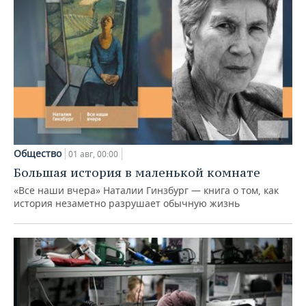
Общество
01 авг, 00:00
Большая история в маленькой комнате
«Все наши вчера» Наталии Гинзбург — книга о том, как
история незаметно разрушает обычную жизнь