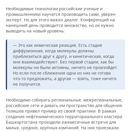
Необходимые технологии российские ученые и
промышленники научатся производить сами, уверен
эксперт. Но для этого важен диалог. Конференций на
нанешний день проводится множество, но их нужно
выводить на новый уровень:
— Это как химическая реакция. Есть стадия
диффузионная, когда молекулы должны
приблизиться друг к другу, и кинетическая, когда
они взаимодействуют. Без первой стадии, как бы
молекулы ни были активны, ничего не произойдет.
Но если после сближения одна из них не готова
что-то предложить, а другая — взять, тоже ничего
не получится.
Необходимо собирать региональные, межрегиональные,
российские сети и давать им пространство для общения.
Теляшев привел пример из своей практики. В рамках
создания нефтехимического территориального кластера
Башкортостана проходили ежемесячные встречи для
малых, средних, крупных компаний. На них приезжали