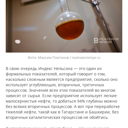
Максим Платонов / realnoevremya.ru
В свою очередь Индекс Нельсона — это один из
формальных показателей, который говорит о том,
насколько сложным является предприятие, сколько оно
использует углубляющих, вторичных, третичных
процессов. Значения всех этих показателей во многом
зависят от сырья. Если предприятие использует легкие
малосернистые нефти, то добиться 94% глубины можно
без всяких вторичных процессов. А вот при переработке
тяжелой нефти, такой как в Татарстане и Башкирии, без
вторичных каталитических процессов не обойтись.