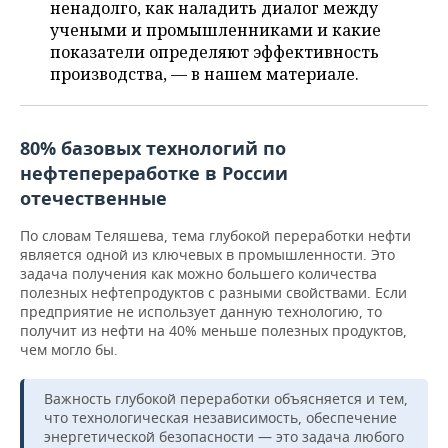
ВОДНЫЕ ВИДЫ СПОРТА
ОБРАЗОВАНИЕ
ненадолго, как наладить диалог между
учеными и промышленниками и какие
ХОККЕЙ С МЯЧОМ
ПРОИСШЕСТВИЯ
показатели определяют эффективность
производства, — в нашем материале.
80% базовых технологий по
нефтепереработке в России
отечественные
По словам Теляшева, тема глубокой переработки нефти
является одной из ключевых в промышленности. Это
задача получения как можно большего количества
полезных нефтепродуктов с разными свойствами. Если
предприятие не использует данную технологию, то
получит из нефти на 40% меньше полезных продуктов,
чем могло бы.
Важность глубокой переработки объясняется и тем,
что технологическая независимость, обеспечение
энергетической безопасности — это задача любого