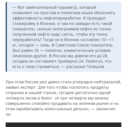
— Вот замечательный параметр, который
позволяет на простом и понятном языке объяснить
эффективность нефтепереработки. Я проходил
стажировку в Японии, и там на заводах есть такой
показатель: сколько килограммов нефти из тонны
полученной нефти надо сжечь, чтобы эту тонну
переработать? Тогда он в Японии составлял 10—11
кг, сегодня — семь. В Советском Союзе показатель
был равен 35 — понятно, климатические условия
немножко другие. В России мы довели его до 28,
сегодня он составляет примерно 24. Понятно, что
есть к чему стремиться, — рассказал Теляшев.
При этом Россия уже давно стала углеродно-нейтральной,
заявил эксперт. Для того чтобы поглотить продукты
сгорания в нашей стране, сегодня достаточно одной
четверти лесов и болот. «А три четверти мы можем
совершенно спокойно продавать на зеленом рынке и на
этом зарабатывать колоссальные деньги», — заключил
он.