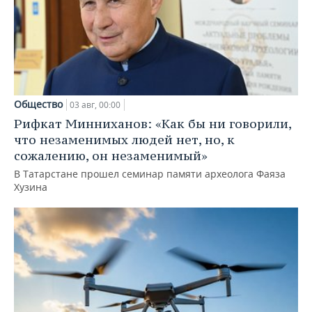
Общество
03 авг, 00:00
Рифкат Минниханов: «Как бы ни говорили,
что незаменимых людей нет, но, к
сожалению, он незаменимый»
В Татарстане прошел семинар памяти археолога Фаяза
Хузина