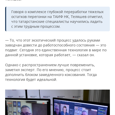
Говоря о комплексе глубокой переработки тяжелых
остатков перегонки на ТАИФ НК, Теляшев отметил,
что татарстанские специалисты научились ладить
с этим трудным процессом.
— То, что этот экзотический процесс удалось руками
заводчан довести до работоспособного состояния — это
подвиг. Сегодня это единственная технология в мире по
данной установке, которая работает, — сказал он.
Однако с распространением лучше повременить,
заметил эксперт. По его мнению, процесс стоит
дополнить блоком замедленного коксования. Тогда
технология будет идеальной.