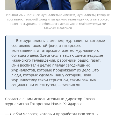
Ильшат Аминов: «Все журналисты с именем, журналисты, которые
составляют золотой фонд и татарского телевидения, и татарского
газетно-журнального большого дела»
realnoevremya.ru/
Максим Платонов
— Все журналисты с именем, журналисты, которые
составляют золотой фонд и татарского
телевидения, и татарского газетно-журнального
большого дела. Здесь сидят выдающиеся ведущие
казанского телевидения, работники радио, газет.
Они воспитали целую плеяду сегодняшних
журналистов, которые продолжают их дело. Это
люди, которые сделали нашу сегодняшнюю
журналистику такой серьезной, таким важным
социальным институтом, — заявил он.
Согласна с ним исполнительный директор Союза
журналистов Татарстана Наиля Хайдарова:
— Любой человек, который проработал всю жизнь