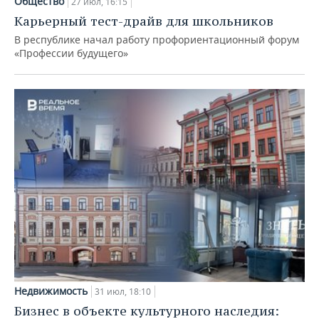
Общество
27 июл, 16:15
Карьерный тест-драйв для школьников
В республике начал работу профориентационный форум
«Профессии будущего»
Недвижимость
31 июл, 18:10
Бизнес в объекте культурного наследия: