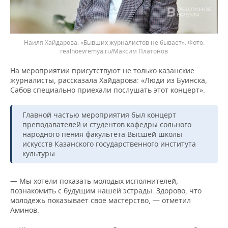
Наиля Хайдарова: «Бывших журналистов не бывает».
realnoevremya.ru/Максим Платонов
На мероприятии присутствуют не только казанские
журналисты, рассказала Хайдарова: «Л
юди из Буинска,
Сабов специально приехали послушать этот концерт».
Главной частью мероприятия был концерт
преподавателей и студентов кафедры сольного
народного пения факультета Высшей школы
искусств Казанского государственного института
культуры.
— Мы хотели показать молодых исполнителей,
познакомить с будущим нашей эстрады. Здорово, что
молодежь показывает свое мастерство, — отметил
Аминов.