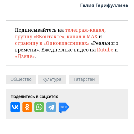
Галия Гарифуллина
Подписывайтесь на
телеграм-канал
,
группу «ВКонтакте»
,
канал в MAX
и
страницу в «Одноклассниках»
«Реального
времени». Ежедневные видео на
Rutube
и
«Дзене»
.
Общество
Культура
Татарстан
Поделитесь в соцсетях