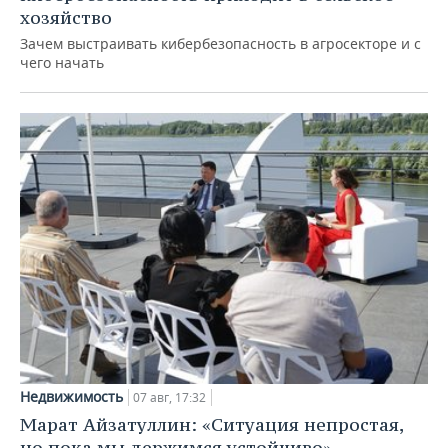
хозяйство
Зачем выстраивать кибербезопасность в агросекторе и с
чего начать
Недвижимость
07 авг, 17:32
Марат Айзатуллин: «Ситуация непростая,
но пока мы держимся устойчиво»