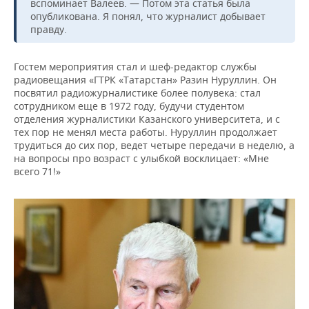
вспоминает Валеев. — Потом эта статья была
опубликована. Я понял, что журналист добывает
правду.
Гостем мероприятия стал и шеф-редактор службы
радиовещания «ГТРК «Татарстан» Разин Нуруллин. Он
посвятил радиожурналистике более полувека: стал
сотрудником еще в 1972 году, будучи студентом
отделения журналистики Казанского университета, и с
тех пор не менял места работы. Нуруллин продолжает
трудиться до сих пор, ведет четыре передачи в неделю, а
на вопросы про возраст с улыбкой восклицает: «Мне
всего 71!»