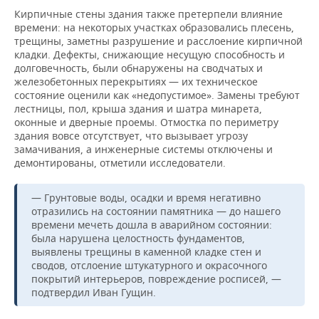
Кирпичные стены здания также претерпели влияние
времени: на некоторых участках образовались плесень,
трещины, заметны разрушение и расслоение кирпичной
кладки. Дефекты, снижающие несущую способность и
долговечность, были обнаружены на сводчатых и
железобетонных перекрытиях — их техническое
состояние оценили как «недопустимое». Замены требуют
лестницы, пол, крыша здания и шатра минарета,
оконные и дверные проемы. Отмостка по периметру
здания вовсе отсутствует, что вызывает угрозу
замачивания, а инженерные системы отключены и
демонтированы, отметили исследователи.
— Грунтовые воды, осадки и время негативно
отразились на состоянии памятника — до нашего
времени мечеть дошла в аварийном состоянии:
была нарушена целостность фундаментов,
выявлены трещины в каменной кладке стен и
сводов, отслоение штукатурного и окрасочного
покрытий интерьеров, повреждение росписей, —
подтвердил Иван Гущин.