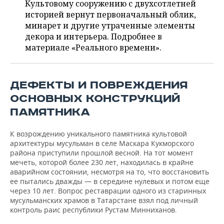
ВОДНЫЕ ВИДЫ СПОРТА
ОБРАЗОВАНИЕ
Культовому сооружению с двухсотлетней
историей вернут первоначальный облик,
ХОККЕЙ С МЯЧОМ
ПРОИСШЕСТВИЯ
минарет и другие утраченные элементы
декора и интерьера. Подробнее в
материале «Реального времени».
ДЕФЕКТЫ И ПОВРЕЖДЕНИЯ
ОСНОВНЫХ КОНСТРУКЦИЙ
ПАМЯТНИКА
К возрождению уникального памятника культовой
архитектуры мусульман в селе Маскара Кукморского
района приступили прошлой весной. На тот момент
мечеть, которой более 230 лет, находилась в крайне
аварийном состоянии, несмотря на то, что восстановить
ее пытались дважды — в середине нулевых и потом еще
через 10 лет. Вопрос реставрации одного из старинных
мусульманских храмов в Татарстане взял под личный
контроль раис республики Рустам Минниханов.