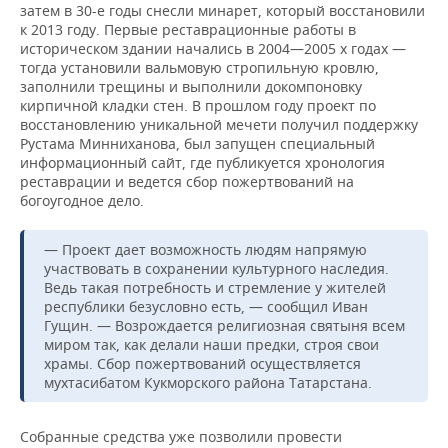
затем в 30-е годы снесли минарет, который восстановили
к 2013 году. Первые реставрационные работы в
историческом здании начались в 2004—2005 х годах —
тогда установили вальмовую стропильную кровлю,
заполнили трещины и выполнили докомпоновку
кирпичной кладки стен. В прошлом году проект по
восстановлению уникальной мечети получил поддержку
Рустама Минниханова, был запущен специальный
информационный сайт, где публикуется хронология
реставрации и ведется сбор пожертвований на
богоугодное дело.
— Проект дает возможность людям напрямую
участвовать в сохранении культурного наследия.
Ведь такая потребность и стремление у жителей
республики безусловно есть, — сообщил Иван
Гущин. — Возрождается религиозная святыня всем
миром так, как делали наши предки, строя свои
храмы. Сбор пожертвований осуществляется
мухтасибатом Кукморского района Татарстана.
Собранные средства уже позволили провести