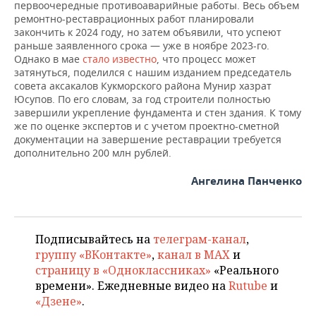
первоочередные противоаварийные работы. Весь объем
ремонтно-реставрационных работ планировали
закончить к 2024 году, но затем объявили, что успеют
раньше заявленного срока — уже в ноябре 2023-го.
Однако в мае
стало известно
, что процесс может
затянуться, поделился с нашим изданием председатель
совета аксакалов Кукморского района Мунир хазрат
Юсупов. По его словам, за год строители полностью
завершили укрепление фундамента и стен здания. К тому
же по оценке экспертов и с учетом проектно-сметной
документации на завершение реставрации требуется
дополнительно 200 млн рублей.
Ангелина Панченко
Подписывайтесь на
телеграм-канал
,
группу «ВКонтакте»
,
канал в MAX
и
страницу в «Одноклассниках»
«Реального
времени». Ежедневные видео на
Rutube
и
«Дзене»
.