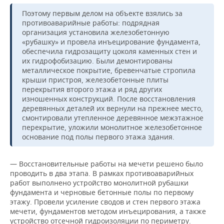
Поэтому первым делом на объекте взялись за
противоаварийные работы: подрядная
организация установила железобетонную
«рубашку» и провела инъецирование фундамента,
обеспечила гидрозащиту цоколя каменных стен и
их гидрофобизацию. Были демонтированы
металлическое покрытие, бревенчатые стропила
крыши пристроя, железобетонные плиты
перекрытия второго этажа и ряд других
изношенных конструкций. После восстановления
деревянных деталей их вернули на прежнее место,
смонтировали утепленное деревянное межэтажное
перекрытие, уложили монолитное железобетонное
основание под полы первого этажа здания.
— Восстановительные работы на мечети решено было
проводить в два этапа. В рамках противоаварийных
работ выполнено устройство монолитной рубашки
фундамента и черновые бетонные полы по первому
этажу. Провели усиление сводов и стен первого этажа
мечети, фундаментов методом инъецирования, а также
устройство отсечной гидроизоляции по периметру.