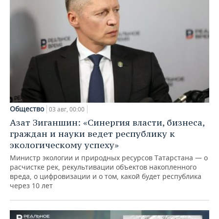
Общество
03 авг, 00:00
Азат Зиганшин: «Синергия власти, бизнеса,
граждан и науки ведет республику к
экологическому успеху»
Министр экологии и природных ресурсов Татарстана — о
расчистке рек, рекультивации объектов накопленного
вреда, о цифровизации и о том, какой будет республика
через 10 лет