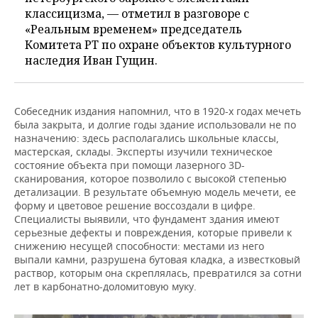
классицизма, — отметил в разговоре с
«Реальным временем» председатель
Комитета РТ по охране объектов культурного
наследия Иван Гущин.
Собеседник издания напомнил, что в 1920-х годах мечеть
была закрыта, и долгие годы здание использовали не по
назначению: здесь располагались школьные классы,
мастерская, склады. Эксперты изучили техническое
состояние объекта при помощи лазерного 3D-
сканирования, которое позволило с высокой степенью
детализации. В результате объемную модель мечети, ее
форму и цветовое решение воссоздали в цифре.
Специалисты выявили, что фундамент здания имеют
серьезные дефекты и повреждения, которые привели к
снижению несущей способности: местами из него
выпали камни, разрушена бутовая кладка, а известковый
раствор, которым она скреплялась, превратился за сотни
лет в карбонатно-доломитовую муку.