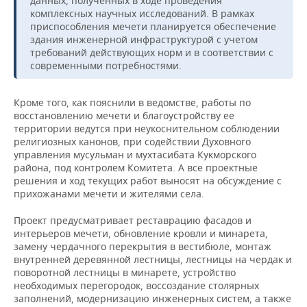
данных, полученных в ходе проведения
комплексных научных исследований. В рамках
приспособления мечети планируется обеспечение
здания инженерной инфраструктурой с учетом
требований действующих норм и в соответствии с
современными потребностями.
Кроме того, как пояснили в ведомстве, работы по
восстановлению мечети и благоустройству ее
территории ведутся при неукоснительном соблюдении
религиозных канонов, при содействии Духовного
управления мусульман и мухтасибата Кукморского
района, под контролем Комитета. А все проектные
решения и ход текущих работ выносят на обсуждение с
прихожанами мечети и жителями села.
Проект предусматривает реставрацию фасадов и
интерьеров мечети, обновление кровли и минарета,
замену чердачного перекрытия в вестибюле, монтаж
внутренней деревянной лестницы, лестницы на чердак и
поворотной лестницы в минарете, устройство
необходимых перегородок, воссоздание столярных
заполнений, модернизацию инженерных систем, а также