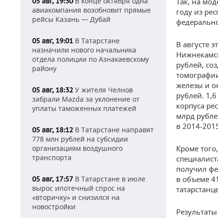
В конце октября одна
05 авг, 19:30
Так, на мо
авиакомпания возобновит прямые
году из ре
рейсы Казань — Дубай
федерально
В Татарстане
05 авг, 19:01
В августе 
назначили нового начальника
Нижнекамск
отдела полиции по Азнакаевскому
рублей, со
району
томографии
железы и о
У жителя Челнов
05 авг, 18:32
рублей. 1,
забрали Mazda за уклонение от
корпуса ре
уплаты таможенных платежей
млрд рубле
в 2014-2015
В Татарстане направят
05 авг, 18:12
778 млн рублей на субсидии
организациям воздушного
Кроме того
транспорта
специалиста
получил ф
В Татарстане в июле
в объеме 4
05 авг, 17:57
вырос ипотечный спрос на
татарстанц
«вторичку» и снизился на
новостройки
Результаты