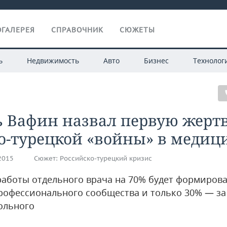
ГАЛЕРЕЯ
СПРАВОЧНИК
СЮЖЕТЫ
ь
Недвижимость
Авто
Бизнес
Технолог
ь Вафин назвал первую жерт
о-турецкой «войны» в медиц
.2015
Сюжет:
Российско-турецкий кризис
работы отдельного врача на 70% будет формирова
рофессионального сообщества и только 30% — за
ольного